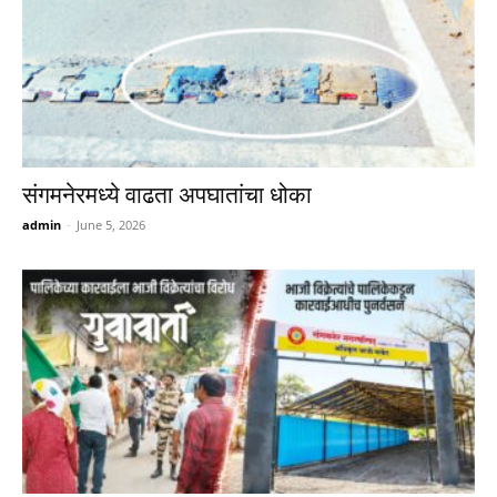
संगमनेरमध्ये वाढता अपघातांचा धोका
admin
-
June 5, 2026