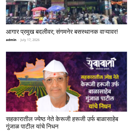
आगार प्रमुख बदलीवर; संगमनेर बसस्थानक वाऱ्यावर!
admin
-
July 17, 2026
सहकारातील ज्येष्ठ नेते केरूजी हरूजी उर्फ बाळासाहेब
गुंजाळ पाटील यांचे निधन