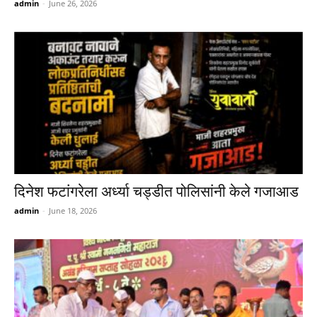
admin
-
June 26, 2026
दिनेश फटांगरेला अर्ध्या चड्डीत पोलिसांनी केले गजाआड
admin
-
June 18, 2026