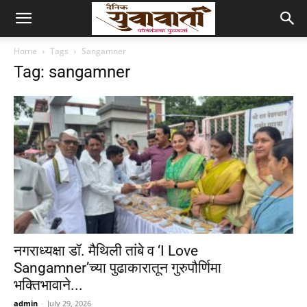
Home
Tags
Sangamner
Tag: sangamner
नगराध्यक्षा डॉ. मैथिली तांबे व ‘I Love
Sangamner’च्या पुढाकारातून गुरुपौर्णिमा
भक्तिभावाने...
admin
-
July 29, 2026