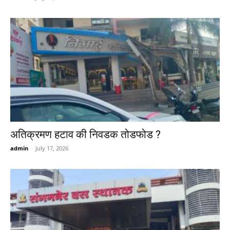
अतिक्रमण हटाव की निवडक तोडफोड ?
admin
-
July 17, 2026