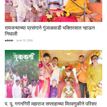
रामजन्माच्या प्रसंगाने गुंजाळवाडी भक्तिरसात न्हाऊन
निघाली
admin
-
June 10, 2026
प. पू. गगनगिरी महाराज सप्ताहाच्या मिरवणुकीने परिसर