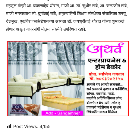
महसूल मंत्री आ. बाळासाहेब थोरात, माजी आ. डॉ. सुधीर ताबे, आ. सत्यजीत तांबे,
माजी नगराध्यक्षा सौ. दुर्गाताई तांबे, अमृतवाहिनी शिक्षण संस्थेच्या संचालिका शरयू
देशमुख, एकविरा फाऊंडेशनच्या अध्यक्षा डॉ. जयश्रीताई थोरात यांच्या शुभहस्ते
होणार असून याप्रसंगी मोठ्या संख्येने उपस्थित रहावे.
Post Views:
4,155