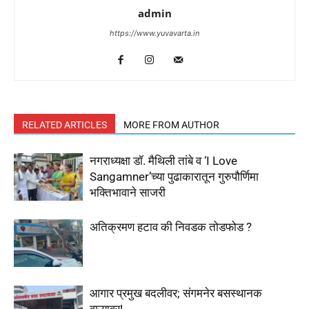
admin
https://www.yuvavarta.in
RELATED ARTICLES
MORE FROM AUTHOR
नगराध्यक्षा डॉ. मैथिली तांबे व ‘I Love
Sangamner’च्या पुढाकारातून गुरुपौर्णिमा
भक्तिभावाने साजरी
अतिक्रमण हटाव की निवडक तोडफोड ?
आगार प्रमुख बदलीवर; संगमनेर बसस्थानक