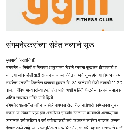
संगमनेरकरांच्या सेवेत नव्याने सुरू
युवावार्ता (प्रतिनिधी)
संगमनेर – निरोगी व निरामय आयुष्याच्या दिशेने प्रवास सुखकर होण्यासाठी व
चांगल्या जीवनशैलीसाठी संगमनेरकरांच्या सेवेत नव्याने सुरू होणार्‍या निर्माण ग्रुप
संचलित एनर्जीम फिटनेस क्लबचा बुधवार दि. 31 जानेवारी रोजी सकाळी 11.30
वाजता विविध मान्यवरांच्या हस्ते होत आहे. अशी माहिती फिटनेस् क्लबचे संचालक
अशिष रामलाल भंगिरे यांनी दिली.
संगमनेर शहरातील नविन अकोले बायपास रोडवरील मातोश्री कॉम्पलेक्स दुसरा
मजला या ठिकाणी सुरू होत असलेल्या एनर्जीम फिटनेस क्लबमध्ये अत्याधुनिक
व्यायामाचे सर्व साहित्य व सर्व वयोगटासाठी सर्व प्रकारचे साहित्य उपलब्ध करून
देण्यात आले आहे. या अत्याधुनिक व भव्य फिटनेस् क्लबचे उद्घाटन राज्याचे माजी