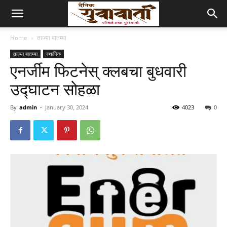
Home
ताज्या बातम्या
ताज्या बातम्या
स्थानिक
एनर्जीम फिटनेस् क्लबचा बुधवारी
उद्घाटन सोहळा
By
admin
-
January 30, 2024
4023
0