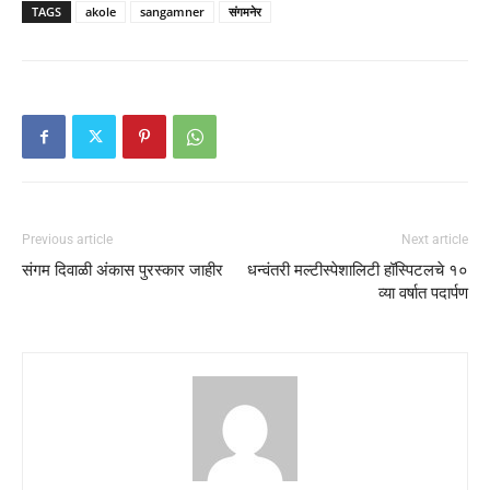
TAGS
akole
sangamner
संगमनेर
Previous article
Next article
संगम दिवाळी अंकास पुरस्कार जाहीर
धन्वंतरी मल्टीस्पेशालिटी हॉस्पिटलचे १०
व्या वर्षात पदार्पण