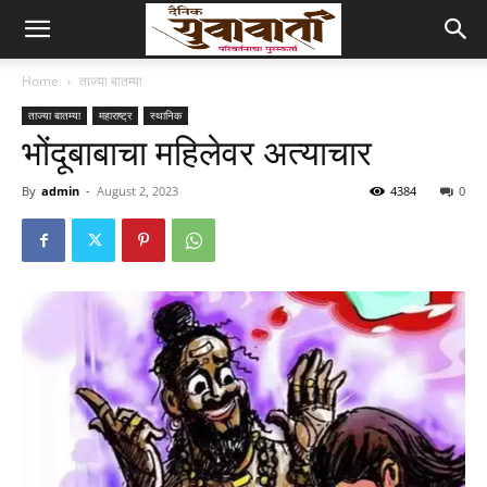
Home
ताज्या बातम्या
ताज्या बातम्या
महाराष्ट्र
स्थानिक
भोंदूबाबाचा महिलेवर अत्याचार
By
admin
-
August 2, 2023
4384
0