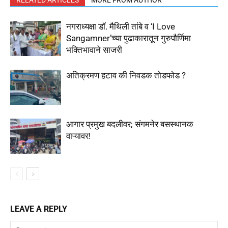
RELATED ARTICLES
MORE FROM AUTHOR
नगराध्यक्षा डॉ. मैथिली तांबे व ‘I Love
Sangamner’च्या पुढाकारातून गुरुपौर्णिमा
भक्तिभावाने साजरी
अतिक्रमण हटाव की निवडक तोडफोड ?
आगार प्रमुख बदलीवर; संगमनेर बसस्थानक
वाऱ्यावर!
LEAVE A REPLY