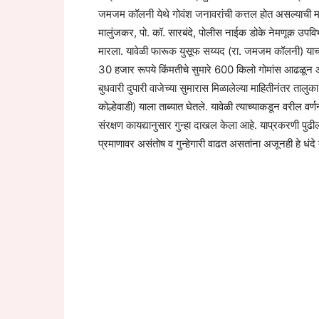
जमजम कॉलनी येथे गोवंश जनावरांची कत्तल होत असल्याची मा
मालुंजकर, पो. कॉ. सारबंदे, पोलीस नाईक डोके नेमणूक उपव
मारला. यावेळी फारूक युसूफ सय्यद (रा. जमजम कॉलनी) य
30 हजार रूपये किंमतीचे सुमारे 600 किलो गोमांस आढळून आल
बुधवारी दुपारी वाजेच्या सुमारास मिळालेल्या माहितीनंतर ता
कोल्हेवाडी) याला ताब्यात घेतले. यावेळी त्याच्याकडून वरील व
संरक्षण कायद्यानुसार गुन्हा दाखल केला आहे. याप्रकरणी 
प्रमाणावर असंतोष व गुन्हेगारी वाढत असतांना अजूनही हे धंदे 