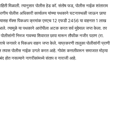
हिती मिळाली. त्यानुसार पोलीस हेड कॉ. संतोष फड, पोलीस नाईक शांताराम
िभागीय पोलीस अधिकारी कार्यालय यांच्या पथकाने घटनास्थळी जाऊन छापा
ाच्यासह मॅक्स पिकअप क्रमांक एमएच 12 एफडी 2456 या वाहनात 1 लाख
े. त्यामुळे या पथकाने आरोपीला अटक करत सर्व मुद्देमाल जप्त केला. तर
लुका पोलीसांनी निमज गावच्या शिवारात छापा मारून तौफीक नजीर पठाण (रा.
र्णनाचे जनावरे व पिकअप वाहन जप्त केले. याप्रकरणी तालुका पोलीसांनी प्राणी
पुढील तपास पोलीस नाईक उगले करत आहे. गोवंश कत्तलीवरून समाजात मोठ्या
बंद होत नसल्याने नागरीकांमध्ये संताप व नाराजी आहे.