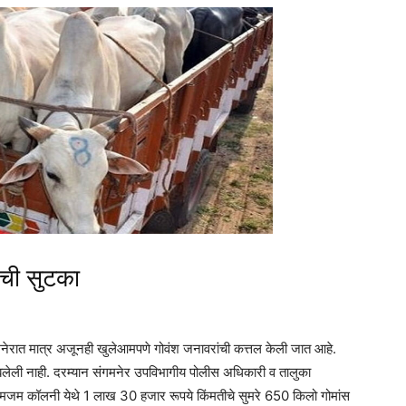
ंची सुटका
गमनेरात मात्र अजूनही खुलेआमपणे गोवंश जनावरांची कत्तल केली जात आहे.
ांबलेली नाही. दरम्यान संगमनेर उपविभागीय पोलीस अधिकारी व तालुका
 जमजम कॉलनी येथे 1 लाख 30 हजार रूपये किंमतीचे सुमरे 650 किलो गोमांस