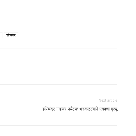
संगमनेर
Next article
हरिचंद्र गडावर पर्यटक भरकटल्याने एकाचा मृत्यू