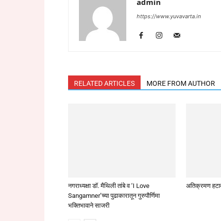
admin
https://www.yuvavarta.in
RELATED ARTICLES
MORE FROM AUTHOR
नगराध्यक्षा डॉ. मैथिली तांबे व ‘I Love
अतिक्रमण हटा
Sangamner’च्या पुढाकारातून गुरुपौर्णिमा
भक्तिभावाने साजरी