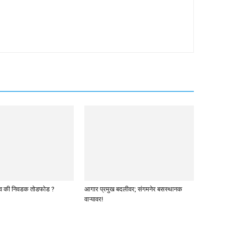
व की निवडक तोडफोड ?
आगार प्रमुख बदलीवर; संगमनेर बसस्थानक
वाऱ्यावर!