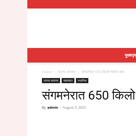
मुख्यपृष्
Home
ताज्या बातम्या
संगमनेरात 650 किलो गोमांस जप्त
ताज्या बातम्या
महाराष्ट्र
स्थानिक
संगमनेरात 650 किलो 
By
admin
-
August 3, 2023