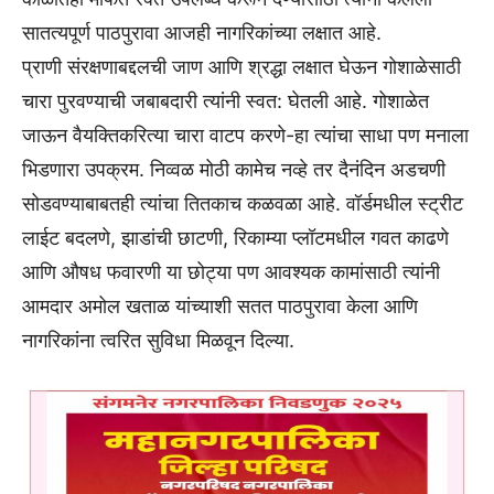
सातत्यपूर्ण पाठपुरावा आजही नागरिकांच्या लक्षात आहे.
प्राणी संरक्षणाबद्दलची जाण आणि श्रद्धा लक्षात घेऊन गोशाळेसाठी
चारा पुरवण्याची जबाबदारी त्यांनी स्वत: घेतली आहे. गोशाळेत
जाऊन वैयक्तिकरित्या चारा वाटप करणे-हा त्यांचा साधा पण मनाला
भिडणारा उपक्रम. निव्वळ मोठी कामेच नव्हे तर दैनंदिन अडचणी
सोडवण्याबाबतही त्यांचा तितकाच कळवळा आहे. वॉर्डमधील स्ट्रीट
लाईट बदलणे, झाडांची छाटणी, रिकाम्या प्लॉटमधील गवत काढणे
आणि औषध फवारणी या छोट्या पण आवश्यक कामांसाठी त्यांनी
आमदार अमोल खताळ यांच्याशी सतत पाठपुरावा केला आणि
नागरिकांना त्वरित सुविधा मिळवून दिल्या.