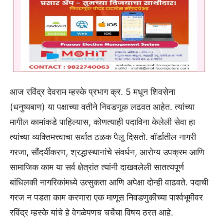
आज रविंद्र देवराम म्हस्के प्रभाग क्र. 5 मधून शिवसेना
(धनुष्यबाण) या पक्षाच्या वतीने निवडणूक लढवत आहेत. त्यांच्या
मागील कामांकडे पाहिल्यास, कोणत्याही पदाविना केलेली सेवा हा
त्यांच्या व्यक्तिमत्त्वाचा सर्वात ठळक पैलू दिसतो. वॉर्डातील नागरी
गरजा, सौंदर्यीकरण, श्रद्धास्थानांचे संवर्धन, आरोग्य उपक्रम आणि
सामाजिक काम या सर्व क्षेत्रांत त्यांनी दाखवलेली सातत्यपूर्ण
बांधिलकी नागरिकांमध्ये उत्सुकता आणि अपेक्षा दोन्ही वाढवते. पदाची
गरज न पडता काम करणारा एक माणूस निवडणुकीच्या पार्श्वभूमीवर
रविंद्र म्हस्के यांचे हे वेगळेपणच चर्चेचा विषय ठरत आहे.