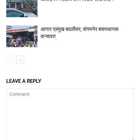
आगार प्रमुख बदलीवर; संगमनेर बसस्थानक
वाऱ्यावर!
LEAVE A REPLY