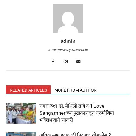
admin
https://www.yuvavarta.in
RELATED ARTICLES
MORE FROM AUTHOR
नगराध्यक्षा डॉ. मैथिली तांबे व ‘I Love
Sangamner’च्या पुढाकारातून गुरुपौर्णिमा
भक्तिभावाने साजरी
अतिक्रमण हटाव की निवडक तोडफोड ?