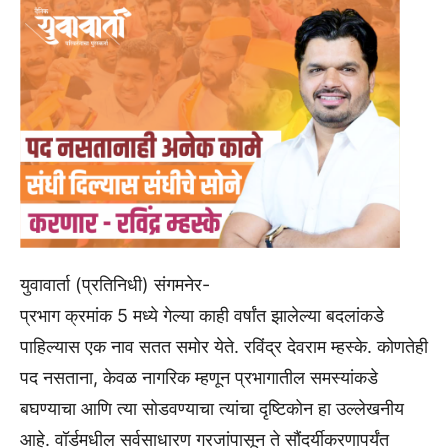
युवावार्ता (प्रतिनिधी) संगमनेर-
प्रभाग क्रमांक 5 मध्ये गेल्या काही वर्षांत झालेल्या बदलांकडे
पाहिल्यास एक नाव सतत समोर येते. रविंद्र देवराम म्हस्के. कोणतेही
पद नसताना, केवळ नागरिक म्हणून प्रभागातील समस्यांकडे
बघण्याचा आणि त्या सोडवण्याचा त्यांचा दृष्टिकोन हा उल्लेखनीय
आहे. वॉर्डमधील सर्वसाधारण गरजांपासून ते सौंदर्यीकरणापर्यंत