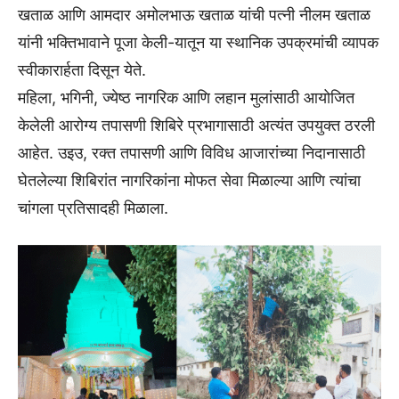
खताळ आणि आमदार अमोलभाऊ खताळ यांची पत्नी नीलम खताळ
यांनी भक्तिभावाने पूजा केली-यातून या स्थानिक उपक्रमांची व्यापक
स्वीकारार्हता दिसून येते.
महिला, भगिनी, ज्येष्ठ नागरिक आणि लहान मुलांसाठी आयोजित
केलेली आरोग्य तपासणी शिबिरे प्रभागासाठी अत्यंत उपयुक्त ठरली
आहेत. उइउ, रक्त तपासणी आणि विविध आजारांच्या निदानासाठी
घेतलेल्या शिबिरांत नागरिकांना मोफत सेवा मिळाल्या आणि त्यांचा
चांगला प्रतिसादही मिळाला.