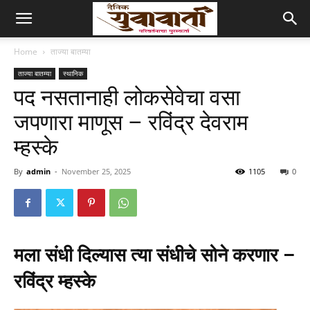
Home
ताज्या बातम्या
ताज्या बातम्या
स्थानिक
पद नसतानाही लोकसेवेचा वसा
जपणारा माणूस – रविंद्र देवराम
म्हस्के
By
admin
-
November 25, 2025
1105
0
मला संधी दिल्यास त्या संधीचे सोने करणार –
रविंद्र म्हस्के