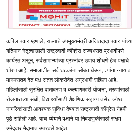
कपिल पवार म्हणाले, राज्याचे उपमुख्यमंत्री अजितदादा पवार यांच्या
गतिमान नेतृत्वाखाली राष्ट्रवादी काँग्रेस राज्यभरात प्रभावीपणे
कार्यरत असून, सर्वसामान्यांच्या प्रश्नांवर उपाय शोधणे हेच पक्षाचे
धोरण आहे. समाजातील सर्व घटकांना सोबत घेऊन, त्यांना न्याय व
मानमरातब देत पक्ष सतत लोकसेवेत अग्रभागी राहिला आहे.
महिलांसाठी सुरक्षित वातावरण व कल्याणकारी योजना, तरुणांसाठी
रोजगाराच्या संधी, विद्यार्थ्यांसाठी शैक्षणिक सहाय्य तसेच ज्येष्ठ
नागरिकांसाठी आवश्यक सुविधा देण्यात राष्ट्रवादी काँग्रेस नेहमी
पुढे राहिली आहे. याच ध्येयाने पक्षाने या निवडणुकीसाठी सक्षम
उमेदवार मैदानात उतरवले आहेत.