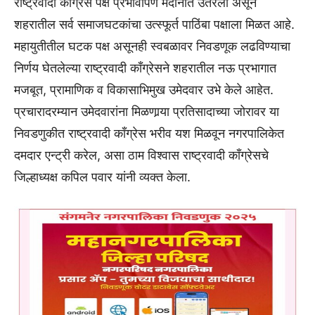
राष्ट्रवादी काँग्रेस पक्ष प्रभावीपणे मैदानात उतरला असून
शहरातील सर्व समाजघटकांचा उत्स्फूर्त पाठिंबा पक्षाला मिळत आहे.
महायुतीतील घटक पक्ष असूनही स्वबळावर निवडणूक लढविण्याचा
निर्णय घेतलेल्या राष्ट्रवादी काँग्रेसने शहरातील नऊ प्रभागात
मजबूत, प्रामाणिक व विकासाभिमुख उमेदवार उभे केले आहेत.
प्रचारादरम्यान उमेदवारांना मिळणार्‍या प्रतिसादाच्या जोरावर या
निवडणुकीत राष्ट्रवादी काँग्रेस भरीव यश मिळवून नगरपालिकेत
दमदार एन्ट्री करेल, असा ठाम विश्वास राष्ट्रवादी काँग्रेसचे
जिल्हाध्यक्ष कपिल पवार यांनी व्यक्त केला.