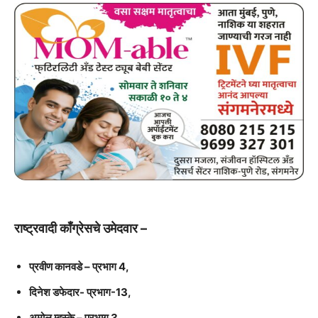
राष्ट्रवादी काँग्रेसचे उमेदवार –
प्रवीण कानवडे – प्रभाग 4,
दिनेश डफेदार- प्रभाग-13,
अमोल म्हस्के – प्रभाग 3,