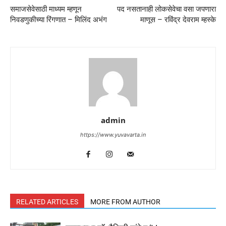
समाजसेवेसाठी माध्यम म्हणून
पद नसतानाही लोकसेवेचा वसा जपणारा
निवडणुकीच्या रिंगणात – मिलिंद अभंग
माणूस – रविंद्र देवराम म्हस्के
admin
https://www.yuvavarta.in
RELATED ARTICLES
MORE FROM AUTHOR