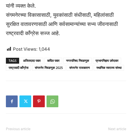
यांनी व्यक्त केले.
संगमनेरच्या विकासासाठी, युवकांसाठी संधीसाठी, महिलांसाठी
सुरक्षित वातावरणासाठी आणि सर्वसामान्यांच्या सभ्य जीवनासाठी
राष्ट्रवादी काँग्रेस सज्ज आहे.
Post Views:
1,044
TAGS
अजितदादा पवार
कपिल पवार
नगरपरिषद निवडणूक
प्रभागनिहाय उमेदवार
राष्ट्रवादी काँग्रेस
संगमनेर निवडणूक 2025
संगमनेर राजकारण
स्थानिक स्वराज्य संस्था
Previous article
Next article