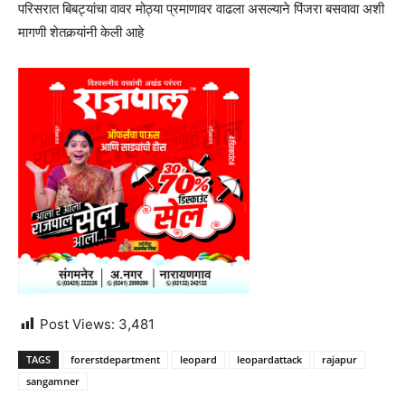
परिसरात बिबट्यांचा वावर मोठ्या प्रमाणावर वाढला असल्याने पिंजरा बसवावा अशी
मागणी शेतकर्‍यांनी केली आहे
Post Views:
3,481
TAGS
forerstdepartment
leopard
leopardattack
rajapur
sangamner