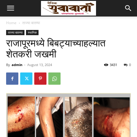
Home
ताज्या बातम्या
ताज्या बातम्या
स्थानिक
राजापूरमध्ये बिबट्याच्याहल्यात
शेतकरी जखमी
By
admin
-
August 13, 2024
3431
0