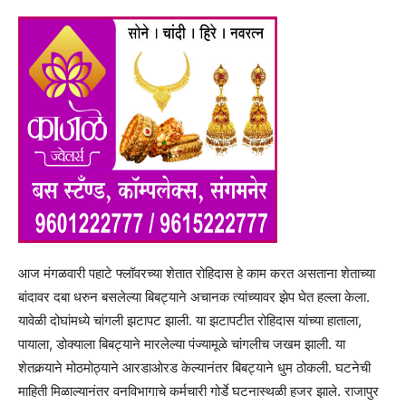
आज मंगळवारी पहाटे फ्लॉवरच्या शेतात रोहिदास हे काम करत असताना शेताच्या
बांदावर दबा धरुन बसलेल्या बिबट्याने अचानक त्यांच्यावर झेप घेत हल्ला केला.
यावेळी दोघांमध्ये चांगली झटापट झाली. या झटापटीत रोहिदास यांच्या हाताला,
पायाला, डोक्याला बिबट्याने मारलेल्या पंज्यामूळे चांगलीच जखम झाली. या
शेतकर्‍याने मोठमोठ्याने आरडाओरड केल्यानंतर बिबट्याने धुम ठोकली. घटनेची
माहिती मिळाल्यानंतर वनविभागाचे कर्मचारी गोर्डे घटनास्थळी हजर झाले. राजापुर