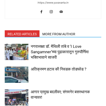
https://www.yuvavarta.in
RELATED ARTICLES
MORE FROM AUTHOR
नगराध्यक्षा डॉ. मैथिली तांबे व ‘I Love
Sangamner’च्या पुढाकारातून गुरुपौर्णिमा
भक्तिभावाने साजरी
अतिक्रमण हटाव की निवडक तोडफोड ?
आगार प्रमुख बदलीवर; संगमनेर बसस्थानक
वाऱ्यावर!