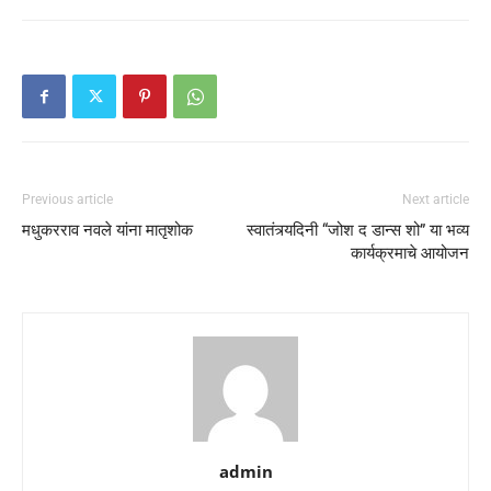
Previous article
Next article
मधुकरराव नवले यांना मातृशोक
स्वातंत्र्यदिनी “जोश द डान्स शो” या भव्य
कार्यक्रमाचे आयोजन
admin