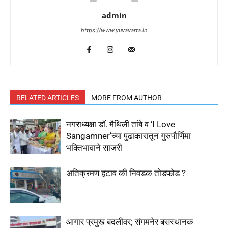
admin
https://www.yuvavarta.in
RELATED ARTICLES
MORE FROM AUTHOR
नगराध्यक्षा डॉ. मैथिली तांबे व ‘I Love
Sangamner’च्या पुढाकारातून गुरुपौर्णिमा
भक्तिभावाने साजरी
अतिक्रमण हटाव की निवडक तोडफोड ?
आगार प्रमुख बदलीवर; संगमनेर बसस्थानक