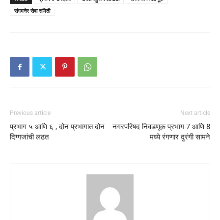
संगमनेर सेवा समिती
Previous article
Next article
प्रभाग ५ आणि ६ , दोन प्रभागात दोन
नगरपरिषद निवडणूक प्रभाग 7 आणि 8
दिग्गजांची लढत
मध्ये रंगणार दुरंगी सामने