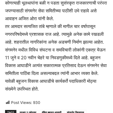
कोणत्याही भूलथापांना बळी न पडता सुसंस्कृत राजकारणाची परंपरा
जपण्यासाठी संगमनेर सेवा समितीच्या पाठीशी उभे राहावे असे
आवाहन अजित ओरा यांनी केले.
तर आमदार सत्यजित तांबे म्हणाले की मागील चार वर्षापासून
नगरपरिषदेमध्ये प्रशासक राज आहे. त्यामुळे अनेक कामे रखडली
आहे. शहरातील नागरिकांना अनेक अडचणी निर्माण झाल्या आहेत.
संगमनेर मधील विविध संघटना व समविचारी लोकांनी एकत्र येऊन
11 जुने व 20 नवीन चेहरे या निवडणुकीमध्ये दिले आहे. बहुजन
विकास आघाडीने अत्यंत सकारात्मक प्रतिसाद देऊन संगमनेर सेवा
समितीला पाठिंबा दिला असल्याबद्दल त्यांनी आभार व्यक्त केले.
यावेळी बहुजन विकास आघाडीचे कार्यकर्ते पदाधिकारी मोठ्या
संख्येने उपस्थित होते.
Post Views:
930
TAGS
प्रभाग 9 उमेदवार
वंचित बहुजन आघाडी
संगमनेर निवडणूक