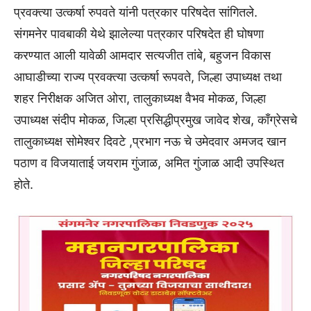
प्रवक्त्या उत्कर्षा रुपवते यांनी पत्रकार परिषदेत सांगितले.
संगमनेर पावबाकी येथे झालेल्या पत्रकार परिषदेत ही घोषणा
करण्यात आली यावेळी आमदार सत्यजीत तांबे, बहुजन विकास
आघाडीच्या राज्य प्रवक्त्या उत्कर्षा रूपवते, जिल्हा उपाध्यक्ष तथा
शहर निरीक्षक अजित ओरा, तालुकाध्यक्ष वैभव मोकळ, जिल्हा
उपाध्यक्ष संदीप मोकळ, जिल्हा प्रसिद्धीप्रमुख जावेद शेख, काँग्रेसचे
तालुकाध्यक्ष सोमेश्वर दिवटे ,प्रभाग नऊ चे उमेदवार अमजद खान
पठाण व विजयाताई जयराम गुंजाळ, अमित गुंजाळ आदी उपस्थित
होते.