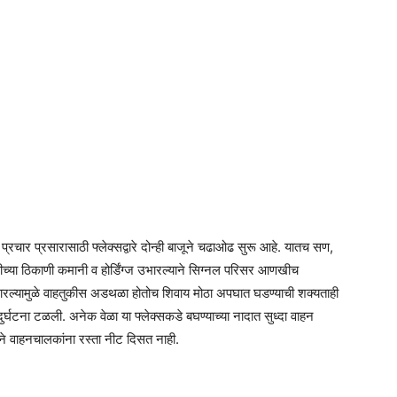
या प्रचार प्रसारासाठी फ्लेक्सद्वारे दोन्ही बाजूने चढाओढ सुरू आहे. यातच सण,
्दळीच्या ठिकाणी कमानी व होर्डिंग्ज उभारल्याने सिग्नल परिसर आणखीच
 उभारल्यामुळे वाहतुकीस अडथळा होतोच शिवाय मोठा अपघात घडण्याची शक्यताही
 दुर्घटना टळली. अनेक वेळा या फ्लेक्सकडे बघण्याच्या नादात सुध्दा वाहन
ने वाहनचालकांना रस्ता नीट दिसत नाही.