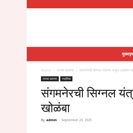
मुख्यपृष्
Home
ताज्या बातम्या
संगमनेरची सिग्नल यंत्रणा असून अडचण नस
ताज्या बातम्या
स्थानिक
संगमनेरची सिग्नल य
खोळंबा
By
admin
-
September 23, 2025