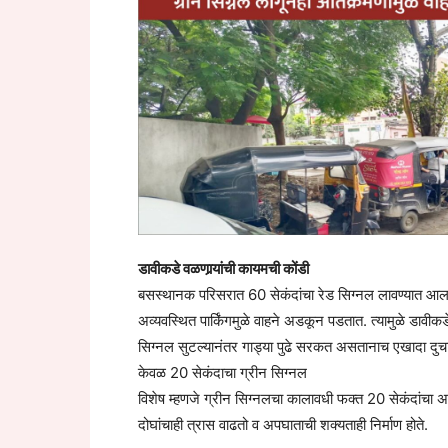
डावीकडे वळणार्‍यांची कायमची कोंडी
बसस्थानक परिसरात 60 सेकंदांचा रेड सिग्नल लावण्यात आला आह
अव्यवस्थित पार्किंगमुळे वाहने अडकून पडतात. त्यामुळे डावीकडे
सिग्नल सुटल्यानंतर गाड्या पुढे सरकत असतानाच एखादा दुचाक
केवळ 20 सेकंदाचा ग्रीन सिग्नल
विशेष म्हणजे ग्रीन सिग्नलचा कालावधी फक्त 20 सेकंदांचा असल
दोघांचाही त्रास वाढतो व अपघाताची शक्यताही निर्माण होते.