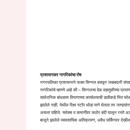
प्रशासनावर नागरिकांचा रोष
नगरपालिका प्रशासनाने फक्त सिग्नल बसवून जबाबदारी संपवल
नागरिकांचे म्हणणे आहे की – सिग्नलचा वेळ वाहतुकीच्या प्रमा
सार्वजनिक बांधकाम विभागाच्या कार्यालयाची डावीकडे भिंत
झालेले नाही. येथील रिक्षा स्टॉप थोडा मागे घेतला तर जाणार्‍या
असला पाहिजे. फ्लेक्स व कमानींवर कठोर बंदी घालून रस्ते अडथळा
बाजूने झालेले व्यावसायिक अतिक्रमण, अवैध पार्किंगवर देखील 