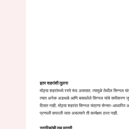
इतर शहरांशी तुलना
मोठ्या शहरांमध्ये रस्ते रूंद असतात. त्यामुळे तेथील सिग्नल
त्यात अनेक अडथळे आणि बसवलेले सिग्नल यांचे समीकरण जुळ
दिसत नाही. मोठ्या शहरांत सिग्नल यंत्रणा सेन्सर-आधारित 
प्रणाली वापरली जात असल्याने ती कार्यक्षम ठरत नाही.
नागरिकांची ठाम मागणी