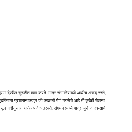
 यंत्रणा देखील सुरळीत काम करते. मात्र संगमनेरमध्ये आधीच अरूंद रस्ते,
विताना प्रशासनाकडून जी काळजी घेणे गरजेचे आहे ती कुठेही घेताना
असून गर्दीनुसार आपोआप वेळ ठरवते. संगमनेरमध्ये मात्र जुनी व एकसाची