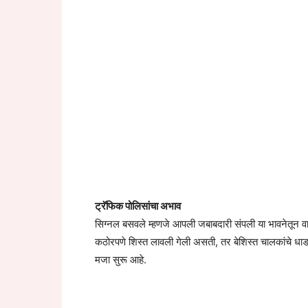
ट्रॅफिक पोलिसांचा अभाव
सिग्नल बसवले म्हणजे आपली जबाबदारी संपली या भावनेतून वाह
कठोरपणे शिस्त लावली गेली असती, तर बेशिस्त चालकांचे धाडस
मजा सुरू आहे.