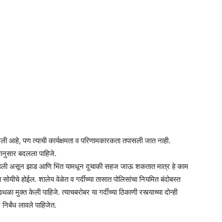
ी आहे, पण त्याची कार्यक्षमता व परिणामकारकता तपासली जात नाही.
णानुसार बदलला पाहिजे.
 फोडली असून झाड आणि भिंत यामधून दुचाकी सहज जाऊ शकतात मात्र हे काम
ंना सोयीचे होईल. शालेय वेळेत व गर्दीच्या तासात पोलिसांचा नियमित बंदोबस्त
 मुक्त केली पाहिजे. त्याचबरोबर या गर्दीच्या ठिकाणी रस्त्याच्या दोन्ही
निर्बंध लावले पाहिजेत.