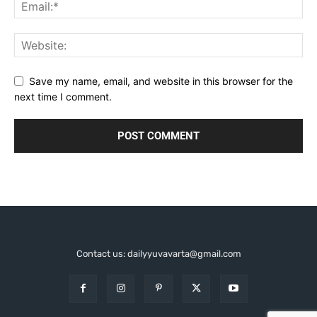
Save my name, email, and website in this browser for the
next time I comment.
Contact us: dailyyuvavarta@gmail.com