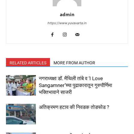
admin
https://www.yuvavarta.in
RELATED ARTICLES
MORE FROM AUTHOR
नगराध्यक्षा डॉ. मैथिली तांबे व ‘I Love
Sangamner’च्या पुढाकारातून गुरुपौर्णिमा
भक्तिभावाने साजरी
अतिक्रमण हटाव की निवडक तोडफोड ?