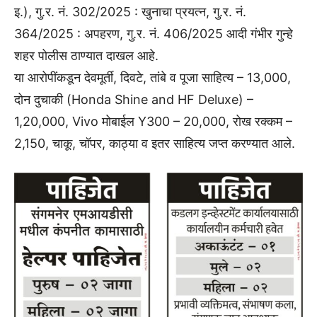
इ.), गु.र. नं. 302/2025 : खुनाचा प्रयत्न, गु.र. नं.
364/2025 : अपहरण, गु.र. नं. 406/2025 आदी गंभीर गुन्हे
शहर पोलीस ठाण्यात दाखल आहे.
या आरोपींकडून देवमूर्ती, दिवटे, तांबे व पूजा साहित्य – 13,000,
दोन दुचाकी (Honda Shine and HF Deluxe) –
1,20,000, Vivo मोबाईल Y300 – 20,000, रोख रक्कम –
2,150, चाकू, चॉपर, काठ्या व इतर साहित्य जप्त करण्यात आले.