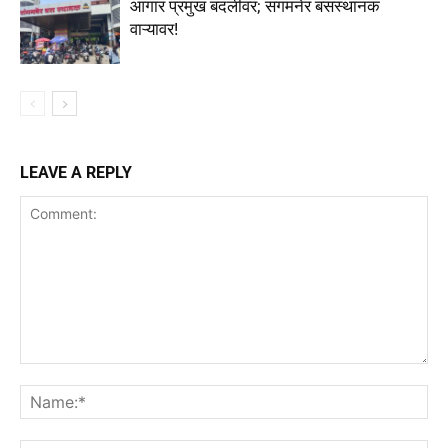
आगार प्रमुख बदलीवर; संगमनेर बसस्थानक
वाऱ्यावर!
LEAVE A REPLY