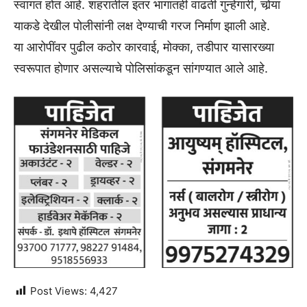
स्वागत होत आहे. शहरातील इतर भागातही वाढती गुन्हेगारी, चोर्‍या
याकडे देखील पोलीसांनी लक्ष देण्याची गरज निर्माण झाली आहे.
या आरोपींवर पुढील कठोर कारवाई, मोक्का, तडीपार यासारख्या
स्वरूपात होणार असल्याचे पोलिसांकडून सांगण्यात आले आहे.
Post Views:
4,427