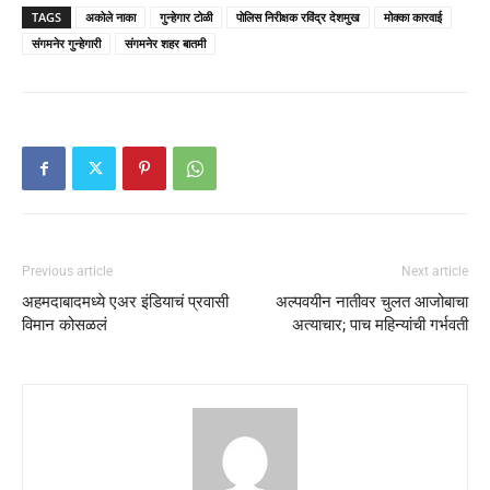
TAGS
अकोले नाका
गुन्हेगार टोळी
पोलिस निरीक्षक रविंद्र देशमुख
मोक्का कारवाई
संगमनेर गुन्हेगारी
संगमनेर शहर बातमी
Previous article
Next article
अहमदाबादमध्ये एअर इंडियाचं प्रवासी
अल्पवयीन नातीवर चुलत आजोबाचा
विमान कोसळलं
अत्याचार; पाच महिन्यांची गर्भवती