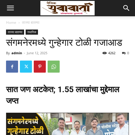
Home
ताज्या बातम्या
ताज्या बातम्या
स्थानिक
संगमनेरमध्ये गुन्हेगार टोळी गजाआड
By
admin
-
June 12, 2025
4262
0
सात जण अटकेत; 1.55 लाखांचा मुद्देमाल
जप्त