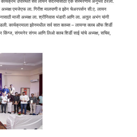
 हा कार्यक्रम उपस्थित सर्व लायन सदस्यांसाठी एक संस्मरणीय अनुभव ठरला.
 अध्यक्ष एमजेएफ ला. गिरीश मालपाणी व झोन चेअरपर्सन सी.ए. लायन
ोजनासाठी माजी अध्यक्ष ला. श्रीनिवास भंडारी आणि ला. अतुल अभंग यांनी
 पाडली. कार्यक्रमाला झोनमधील सर्व सात क्लब्स – लायन्स क्लब ऑफ शिर्डी
 किंग्ज, संगमनेर संगम आणि लिओ क्लब शिर्डी साई यांचे अध्यक्ष, सचिव,