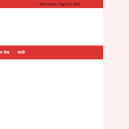
Wednesday, August 5, 2026
ेष लेख
संपर्क