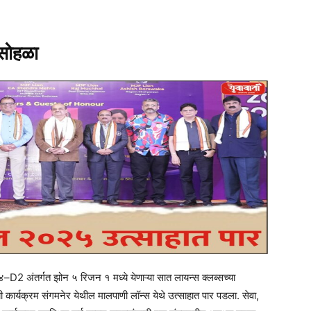
 सोहळा
–D2 अंतर्गत झोन ५ रिजन १ मध्ये येणाऱ्या सात लायन्स क्लब्सच्या
कार्यक्रम संगमनेर येथील मालपाणी लॉन्स येथे उत्साहात पार पडला. सेवा,