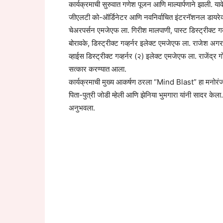
कार्यक्रमाची सुरुवात गणेश पूजन आणि माल्यार्पणाने झाली. य
जीएलटी को-ऑर्डिनेटर आणि नवनिर्वाचित इंटरनॅशनल डायरेक्टर
चेअरपर्सन एमजेएफ ला. गिरीश मालपाणी, पास्ट डिस्ट्रीक्ट
बोरावके, डिस्ट्रीक्ट गव्हर्नर इलेक्ट एमजेएफ ला. राजेश अगरव
व्हाईस डिस्ट्रीक्ट गव्हर्नर (२) इलेक्ट एमजेएफ ला. राजे
सत्कार करण्यात आला.
कार्यक्रमाची मुख्य आकर्षण ठरला “Mind Blast” हा मनोरंजक, 
पिता-पुत्री जोडी म्हेली आणि झेनिया भुमगारा यांनी सादर केला.
अनुभवला.