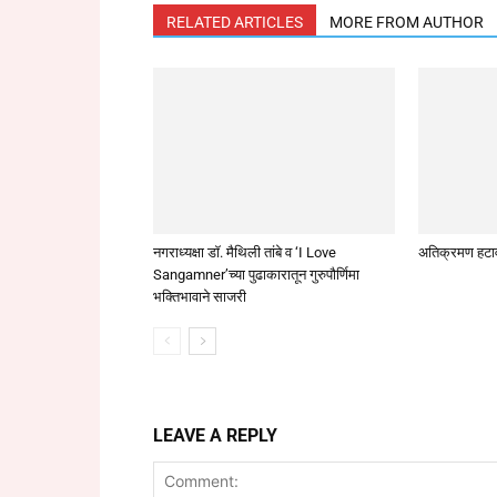
RELATED ARTICLES
MORE FROM AUTHOR
नगराध्यक्षा डॉ. मैथिली तांबे व ‘I Love
अतिक्रमण हटा
Sangamner’च्या पुढाकारातून गुरुपौर्णिमा
भक्तिभावाने साजरी
LEAVE A REPLY