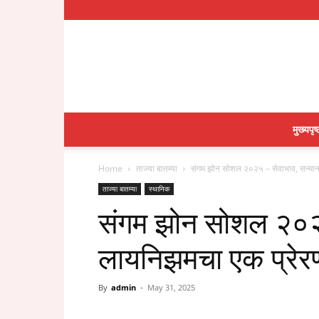
मुख्यपृष्
Home
ताज्या बातम्या
संगम झोन सोशल २०२५ – सेवाभाव, सन्मा
ताज्या बातम्या
स्थानिक
संगम झोन सोशल २०२
लायनिझमचा एक प्रेर
By
admin
-
May 31, 2025