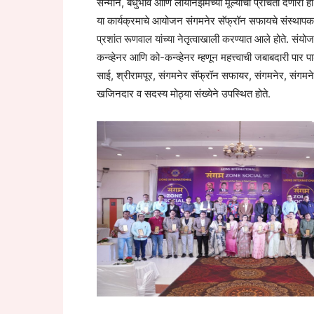
सन्मान, बंधुभाव आणि लायनिझमच्या मूल्यांची प्रचिती देणारा
या कार्यक्रमाचे आयोजन संगमनेर सॅफ्रॉन सफायचे संस्थापक
प्रशांत रूणवाल यांच्या नेतृत्वाखाली करण्यात आले होते. संय
कन्व्हेनर आणि को-कन्व्हेनर म्हणून महत्त्वाची जबाबदारी पार
साई, श्रीरामपूर, संगमनेर सॅफ्रॉन सफायर, संगमनेर, संगमनेर
खजिनदार व सदस्य मोठ्या संख्येने उपस्थित होते.