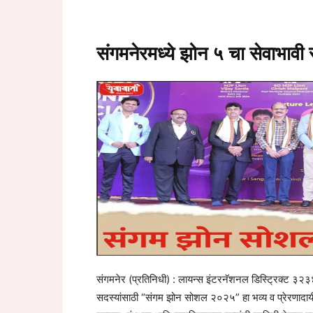
संगमनेरमध्ये झोन ५ चा सेवाभावी
संगमनेर (प्रतिनिधी) : लायन्स इंटरनॅशनल डिस्ट्रिक्ट ३२३४
सदस्यांसाठी “संगम झोन सोशल २०२५” हा भव्य व प्रेरणादायी 