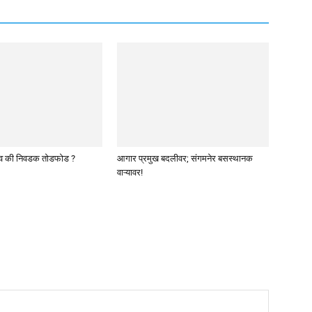
व की निवडक तोडफोड ?
आगार प्रमुख बदलीवर; संगमनेर बसस्थानक
वाऱ्यावर!