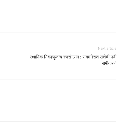
Next article
स्थानिक निवडणुकांचं रणसंग्राम : संगमनेरात सत्तेची नवी
समीकरणं