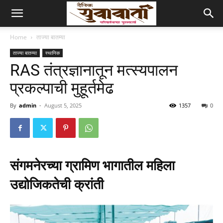
Home
ताज्या बातम्या
ताज्या बातम्या
स्थानिक
RAS तंत्रज्ञानातून मत्स्यपालन
प्रकल्पाची मुहूर्तमेढ
By
admin
-
August 5, 2025
1357
0
संगमनेरच्या ग्रामिण भागातील महिला
उद्योजिकतेची क्रांती