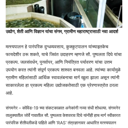
उद्योग, शेती आणि विज्ञान यांचा संगम, ग्रामीण महाराष्ट्रासाठी नवा आदर्श
मत्स्यपालन हे पारंपरिक दुग्धव्यवसाय, कुक्कुटपालन यांच्याइतकेच
फायदेशीर ठरू शकते, याचे जिवंत उदाहरण म्हणजे सौ. पुष्पलता दिघे यांचा
प्रकल्प. जलसंवर्धन, पुनर्वापर, आणि नियंत्रित पर्यावरण यांचा उत्तम
उपयोग करत त्यांनी संपूर्ण प्रकल्प शाश्‍वत बनवला आहे. त्यांच्या कार्यामुळे
ग्रामीण महिलांसाठी आर्थिक स्वावलंबनाचा मार्ग खुला झाला असून त्यांनी
साकारलेला हा प्रकल्प महिला उद्योजकतेसाठी एक प्रेरणास्त्रोत ठरला
आहे.
संगमनेर – कोविड-19 च्या संकटकाळात अनेकांनी नव्या संधी शोधल्या. संगमनेर
तालुक्यातील जोर्वे गावातील सौ. पुष्पलता केशवराव दिघे यांनीही हाच मार्ग स्वीकारत
पारंपरिक शेतीपलीकडे पाहिले आणि ’RAS’ तंत्रज्ञानावर आधारित मत्स्यपालन