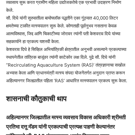
व्यवसाय सुरू करत ग्रामीण महिला उद्योजकतेचे एक प्रभावी उदाहरण निर्माण
केले.
सौ. दिघे यांनी सुरुवातीला बायोफ्लॉक पद्धतीने एका गुंठ्यात 40,000 लिटर
क्षमतेच्या टाकीत मत्स्यपालन सुरू केले. कोणताही पूर्वानुभव नसताना केवळ
आत्मविश्‍वास, जिद्द आणि चिकाटीच्या जोरावर त्यांनी पती केशवराव दिघे यांच्या
सहकार्याने हा प्रकल्प यशस्वी केला.
केशवराव दिघे हे सिव्हिल अभियांत्रिकी क्षेत्रातील अनुभवी असल्याने प्रकल्पाच्या
स्थापनेतील तांत्रिक बाजूंवर त्यांनी काटेकोर लक्ष दिले. पुढे सौ. दिघे यांनी
’’Recirculating Aquaculture System (RAS)’ तंत्रज्ञानाचा सखोल
अभ्यास केला आणि प्रधानमंत्री मत्स्य संपदा योजनेंतर्गत अनुदान प्राप्त करून
अहिल्यानगर जिल्ह्यातील पहिला ’RAS’ आधारित मत्स्यपालन प्रकल्प सुरू केला.
शासनाची कौतुकाची थाप
अहिल्यानगर जिल्ह्यातील मत्स्य व्यवसाय विकास अधिकारी श्रीमती
प्रतिभा दत्तू मॅडम यांनी प्रकल्पाची प्रत्यक्ष पाहणी केल्यानंतर