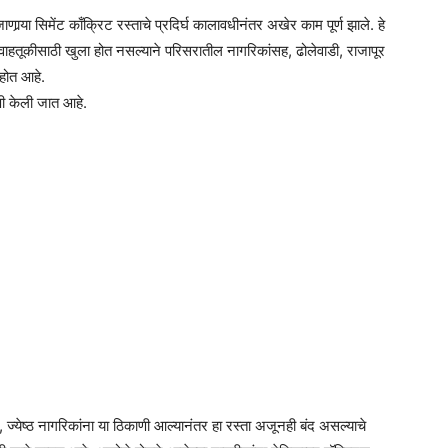
र्‍या सिमेंट काँक्रिट रस्ताचे प्रदिर्घ कालावधीनंतर अखेर काम पूर्ण झाले. हे
वाहतूकीसाठी खुला होत नसल्याने परिसरातील नागरिकांसह, ढोलेवाडी, राजापूर
 होत आहे.
णी केली जात आहे.
वर्ग, ज्येष्ठ नागरिकांना या ठिकाणी आल्यानंतर हा रस्ता अजूनही बंद असल्याचे