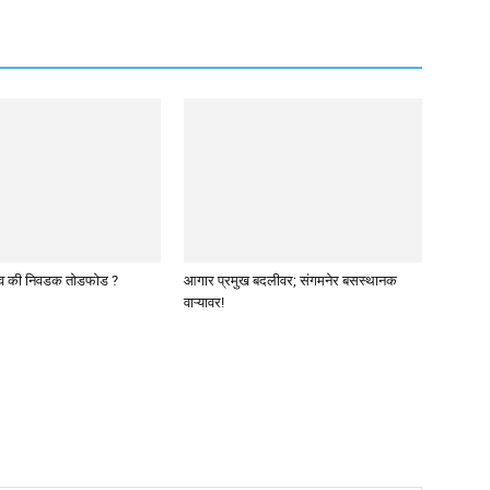
व की निवडक तोडफोड ?
आगार प्रमुख बदलीवर; संगमनेर बसस्थानक
वाऱ्यावर!