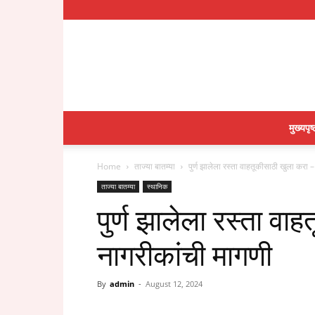
मुख्यपृष्
Home
ताज्या बातम्या
पुर्ण झालेला रस्ता वाहतूकीसाठी खुला करा 
ताज्या बातम्या
स्थानिक
पुर्ण झालेला रस्ता व
नागरीकांची मागणी
By
admin
-
August 12, 2024