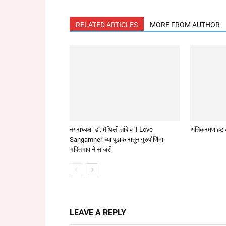
RELATED ARTICLES
MORE FROM AUTHOR
नगराध्यक्षा डॉ. मैथिली तांबे व ‘I Love
अतिक्रमण हटा
Sangamner’च्या पुढाकारातून गुरुपौर्णिमा
भक्तिभावाने साजरी
LEAVE A REPLY