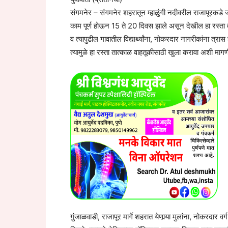
संगमनेर – संगमनेर शहरातून म्हाळुंगी नदीवरील राजापूरकडे जाणा
काम पूर्ण होऊन 15 ते 20 दिवस झाले असून देखील हा रस्ता 
व त्यापुढील गावातील विद्यार्थ्यांना, नोकरदार नागरीकांना त्रास
त्यामुळे हा रस्ता तात्काळ वाहतूकीसाठी खुला करावा अशी माग
गु़ंजाळवाडी, राजापूर मार्गे शहरात येणार्‍या मुलांना, नोकरदार 