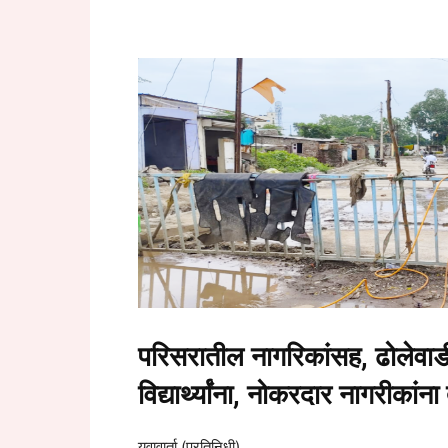
परिसरातील नागरिकांसह, ढोलेवाडी
विद्यार्थ्यांना, नोकरदार नागरीकांना
युवावार्ता (प्रतिनिधी)