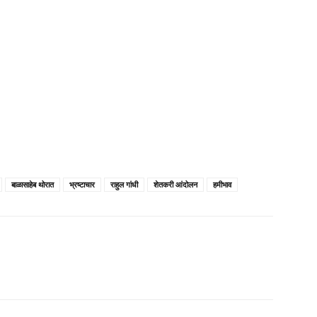
बाळासाहेब थोरात
भ्रष्टाचार
राहुल गांधी
शेतकरी आंदोलन
हमीभाव