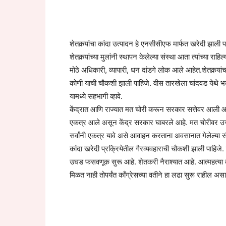
शेतकर्‍यांचा कांदा उत्पादन हे एनसीसीएफ मार्फत खरेदी झाली पा
शेतकर्‍यांच्या मुलांनी स्थापन केलेल्या संस्था आता त्यांच्या राह
मोठे अधिकारी, व्यापारी, धन दांडगे लोक आले आहेत.शेतकर्‍यां
कोणी याची चौकशी झाली पाहिजे. वीस तारखेला चांदवड येथे भव्य 
यामध्ये सहभागी व्हावे.
केंद्रात आणि राज्यात मत चोरी करून सरकार सत्तेवर आली आ
एकत्र आले असून केंद्र सरकार घाबरले आहे. मत चोरीवर उत्तर द
सर्वांनी एकत्र यावे असे आवाहन करताना अवसानात गेलेल्या सं
कांदा खरेदी प्रक्रियेतील गैरव्यवहाराची चौकशी झाली पाहिजे. श
उघड फसवणूक सुरू आहे. शेतकरी नैराश्यात आहे. आत्महत्या कर
मिळत नाही तोपर्यंत काँग्रेसच्या वतीने हा लढा सुरू राहील असा