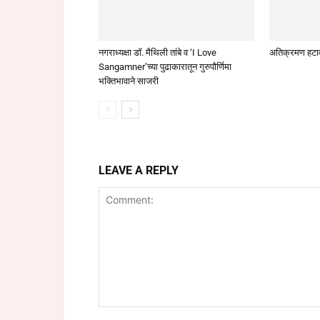
नगराध्यक्षा डॉ. मैथिली तांबे व ‘I Love
अतिक्रमण हटा
Sangamner’च्या पुढाकारातून गुरुपौर्णिमा
भक्तिभावाने साजरी
LEAVE A REPLY