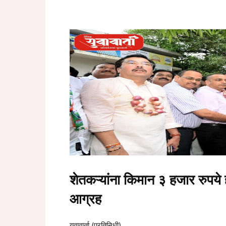
शेतकऱ्यांना किमान ३ हजार रुपये 
आग्रह
युवावार्ता (प्रतिनिधी)