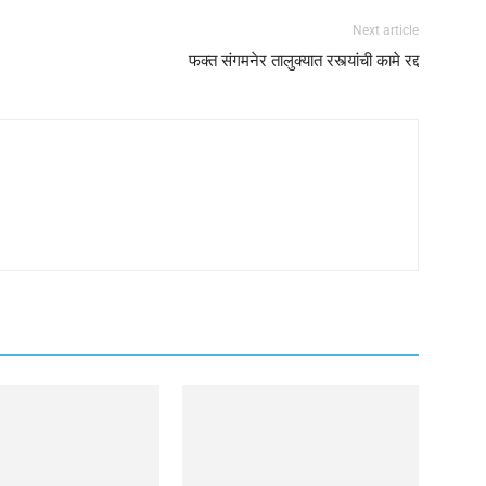
Next article
फक्त संगमनेर तालुक्यात रस्त्यांची कामे रद्द