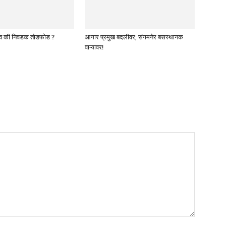
व की निवडक तोडफोड ?
आगार प्रमुख बदलीवर; संगमनेर बसस्थानक
वाऱ्यावर!