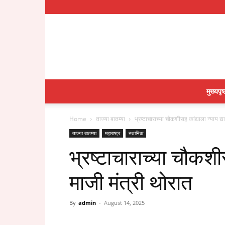
मुख्यपृष्
Home
ताज्या बातम्या
भ्रष्टाचाराच्या चौकशीसह कांद्याला न्याय द्य
ताज्या बातम्या
महाराष्ट्र
स्थानिक
भ्रष्टाचाराच्या चौकशीस
माजी मंत्री थोरात
By
admin
-
August 14, 2025