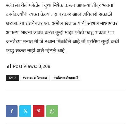
फ्लेक्सवरील फोटोला दुग्धाभिषेक करून आपल्या तीव्र भावना
कार्यकर्त्यांनी व्यक्त केल्या. हा प्रकार आज शनिवारी सकाळी
घडला. या घटनेनंतर आ. अमोल खताळ यांनी सोशल माध्यमांवर
आपल्या भावना व्यक्त करत तुम्ही माझा फोटो फाडू शकता पण
जनतेच्या मनात मी जे स्थान मिळविले आहे ती प्रतिमा तुम्ही कधी
फाडू शकत नाही असे म्हंटले आहे.
Post Views:
3,268
TAGS
#आमदारअमोलखताळ
#खांडगावफ्लेक्सबातमी