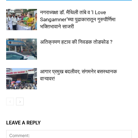
नगराध्यक्षा डॉ. मैथिली तांबे व ‘I Love
Sangamner’च्या पुढाकारातून गुरुपौर्णिमा
भक्तिभावाने साजरी
अतिक्रमण हटाव की निवडक तोडफोड ?
आगार प्रमुख बदलीवर; संगमनेर बसस्थानक
वाऱ्यावर!
LEAVE A REPLY