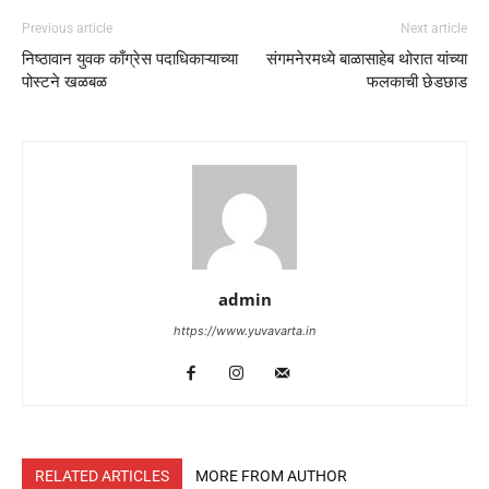
Previous article
Next article
निष्ठावान युवक काँग्रेस पदाधिकाऱ्याच्या
संगमनेरमध्ये बाळासाहेब थोरात यांच्या
पोस्टने खळबळ
फलकाची छेडछाड
admin
https://www.yuvavarta.in
RELATED ARTICLES
MORE FROM AUTHOR