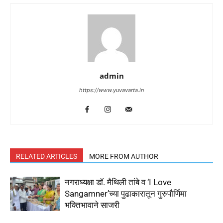
admin
https://www.yuvavarta.in
RELATED ARTICLES
MORE FROM AUTHOR
नगराध्यक्षा डॉ. मैथिली तांबे व ‘I Love
Sangamner’च्या पुढाकारातून गुरुपौर्णिमा
भक्तिभावाने साजरी