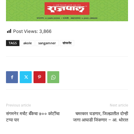
Post Views:
3,866
TAGS
akole
sangamner
संगमनेर
Previous article
Next article
संगमनेर मर्चंट बँकेचा ७०० कोटींचा
चमत्कार घडणार, जिल्ह्यातील दोन्ही
टप्पा पार
जागा आघाडी जिंकणार – आ. थोरात