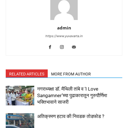
admin
https://www.yuvavarta.in
RELATED ARTICLES
MORE FROM AUTHOR
नगराध्यक्षा डॉ. मैथिली तांबे व ‘I Love
Sangamner’च्या पुढाकारातून गुरुपौर्णिमा
भक्तिभावाने साजरी
अतिक्रमण हटाव की निवडक तोडफोड ?