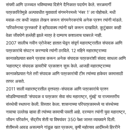
संयमी आणि उज्ज्वल भविष्याच्या दिशेने दैनिकात पदार्पण केले. सरळमार्गी
पत्रकारितेमुळे अल्पावधीत युवावार्ता संगमनेरमध्ये ‘नंबर 1’ ला पोहोचले. मधी
मवाळ-तर कधी जहाल लेखन करून संगमनेरकरांचे अनेक प्रश्‍न त्यांनी मांडले.
‘परिवर्तनाचा पुरस्कर्ता’ हे ब्रीदवाक्य त्यांनी खरे करून दाखविले. कुटुंबावर काही
वेळा जीवघेणे हल्लेही झाले मात्र हे दाम्पत्य कशालाच घाबरले नाही.
2007 सालीच नवीन प्रोजेक्ट हातात घेवून संपूर्ण महाराष्ट्रातील संपादक आणि
पत्रकारांचे संघटन करण्याचे त्यांनी ठरविले. 12 महिने महाराष्ट्राच्या
कानाकोपर्‍यात बसने प्रवास करून अनेक संपादक पत्रकरांशी संवाद साधला आणि
‘महाराष्ट्र संपादक डायरीचे’ प्रकाशन सुरू केले. आजही महाराष्ट्राच्या
कानाकोपर्‍यात गेले तरी संपादक आणि पत्रकारांची टीम त्यांच्या हाकेवर कामासाठी
तत्पर असते.
2011 साली महाराष्ट्रातील वृत्तपत्र-संपादक आणि पत्रकारांचे प्रश्‍न
सोडविण्यासाठी ‘संपादक व पत्रकार सेवा संघ महाराष्ट्र, मुंबई’ या राज्यस्तरीय
संस्थेची स्थापना केली. विस्तार केला. शासनाच्या परिपत्रकामध्ये या संस्थेच्या
नावाचा उल्लेख व्हावा ही त्यांच्या कामाची पावती आहे. दरम्यान त्यांनी युवा महाराष्ट्र,
जीवन परिवर्तन, सेंद्रीय शेती या विषयांवर 350 पेक्षा जास्त व्याख्याने दिली.
शेतीमध्ये आवड असल्याने गांडूळ खत प्रकल्प, कृषी महोत्सव आदींमध्ये हिररीने