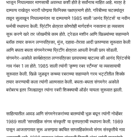
भाजून निघाल्यावर माणसाची अवस्था कशी होते हे सर्वांनाच माहित आहे. मात्र हे
दाम्पत्य राखेतून भरारी घोणार्‍या फिनिक्स पक्षाप्रमाणे होते. गरिबीच्या चटक्यांतून
तावून सुलाखून निघाल्यानंतर या दाम्पत्याने 1985 साली ‘आनंद प्रिंटर्स’ या नवीन
फर्मची स्थापना केली. प्रिंटींग क्षेत्रात कोणतेही मार्गदर्शन नसताना हा व्यवसाय
सुरू करणे खरे तर जोखमीचे काम होते. ट्रेडल मशीन आणि खिळ्यांच्या सहाय्याने
ब्लॉक तयार करून लग्नपत्रिका, मुंज, दहावा-तेरावा आदी छापण्यास सुरूवात केली
आणि बघता बघता संगमनेरच्या प्रिटींग क्षेत्रात आपली वेगळी छाप सोडली.
संगमनेर-अकोले कार्यक्षेत्रात लग्नपत्रिका छापायच्या म्हटल्या की आनंद प्रिंटर्सचे
नाव नंबर 1 ला होते. 1985 साली त्यांनी ‘कृष्णा रबर स्टँम्प्स’ या व्यवसायाची
सुरूवात केली. खिळे जुळवून कच्च्या रबराच्या सहाय्याने गरम भट्टीतील शिक्के
तयार करण्याची कला त्यांनी आत्मसात केली. बघता-बघता संगमनेर अकोले
बरोबरच इतर जिल्ह्यातून त्यांना रबरी शिक्क्याची ऑर्डर यायला सुरूवात झाली.
साहित्यातील आवड आणि संगमनेरकरांच्या बातम्यांची भूक बघून त्यांनी नोव्हेंबर
1989 साली ‘साप्ताहिक संगम संस्कृती’ या वृत्तपत्राची स्थापना केली. 1989
पासून आजतागायत सुरू असणार्‍या क्वचित साप्ताहिकांमध्ये संगम संस्कृतीचे नाव