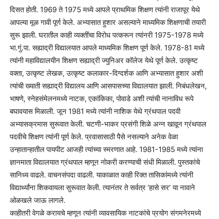
दिसत होती. 1969 ते 1975 मध्ये आपले प्राथमिक शिक्षण त्यांनी राजापूर येथे
आपल्या मूळ गावी पूर्ण केले. अभ्यासात हुशार असल्याने माध्यमिक शिक्षणाची तयारी
सुरू झाली. घरातील काही व्यक्तींचा विरोध पत्करून त्यांनरी 1975-1978 मध्ये
भा.गुं.पा. सह्याद्री विद्यालयात आपले माध्यमिक शिक्षण पूर्ण केले. 1978-81 मध्ये
त्यांनी महाविद्यालयीन शिक्षण सह्याद्री ज्युनिअर कॉलेज येथे पूर्ण केले. उत्कृष्ट
वक्ता, उत्कृष्ट लेखक, उत्कृष्ट कलाकार-दिग्दर्शक आणि अभ्यासात हुशार अशी
त्यांची ख्याती सह्याद्री विद्यालय आणि आसपासच्या विद्यालयात झाली. निबंधलेखन,
भाषणे, स्नेहसंमेलनमध्ये नाटक, एकांकिका, पोवाडे अशी त्यांची नानाविध रूपे
बघावयास मिळाली. जून 1981 मध्ये त्यांनी नाशिक येथे ग्रंथपाल पदवी
अभ्यासक्रमास सुरूवात केली. चटणी-भाकर प्रसंगी शिळे अन्न खावून ग्रंथपाल
पदवीचे शिक्षण त्यांनी पूर्ण केले. प्रवासासाठी पैसे नसल्याने अनेक वेळा
उन्हातान्हातील पायपीट आजही त्यांच्या स्मरणात आहे. 1981-1985 मध्ये त्यांना
ज्ञानमाता विद्यालयात ग्रंथपाल म्हणून नोकरी करण्याची संधी मिळाली. पुस्तकांचे
सानिध्य वाढले. वाचनसंपदा वाढली. याकाळात काही रिक्त तासिकांमध्ये त्यांनी
विद्यार्थ्यांना शिकवायला सुरूवात केली. त्यानंतर ते सर्वत्र ‘हासे सर’ या नावाने
ओळखले जाऊ लागले.
काहीतरी वेगळे करायचे म्हणून त्यांनी व्यावसायिक नाटकांचे प्रयोग संगमनेरमध्ये