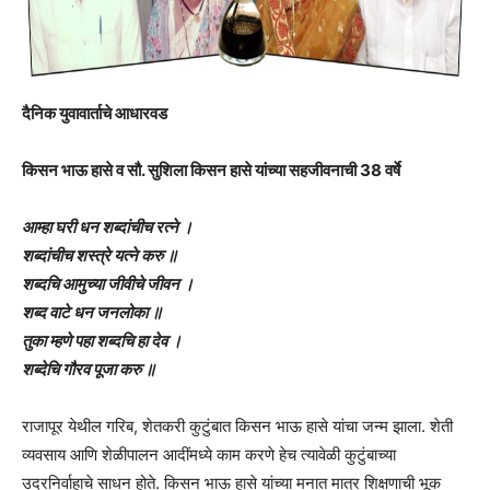
दैनिक युवावार्ताचे आधारवड
किसन भाऊ हासे व सौ. सुशिला किसन हासे यांच्या सहजीवनाची 38 वर्षे
आम्हा घरी धन शब्दांचीच रत्ने ।
शब्दांचीच शस्त्रे यत्ने करु ॥
शब्दचि आमुच्या जीवीचे जीवन ।
शब्द वाटे धन जनलोका ॥
तुका म्हणे पहा शब्दचि हा देव ।
शब्देचि गौरव पूजा करु ॥
राजापूर येथील गरिब, शेतकरी कुटुंबात किसन भाऊ हासे यांचा जन्म झाला. शेती
व्यवसाय आणि शेळीपालन आदींमध्ये काम करणे हेच त्यावेळी कुटुंबाच्या
उदरनिर्वाहाचे साधन होते. किसन भाऊ हासे यांच्या मनात मात्र शिक्षणाची भूक