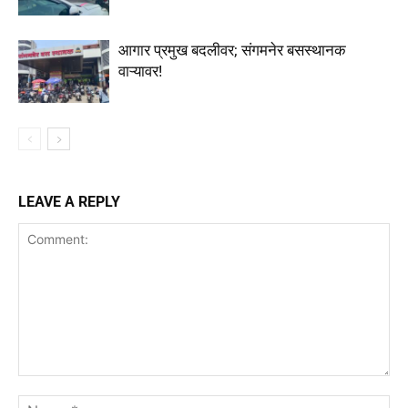
आगार प्रमुख बदलीवर; संगमनेर बसस्थानक
वाऱ्यावर!
LEAVE A REPLY