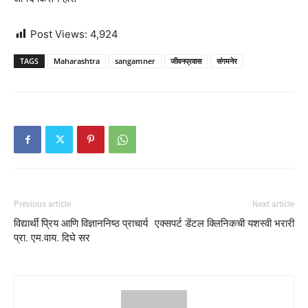
Post Views:
4,924
TAGS
Maharashtra
sangamner
जीवनप्रवास
संगमनेर
Previous article
Next article
विद्यार्थी प्रिय आणि विज्ञाननिष्ठ प्राचार्य
एक्सपर्ट डेंटल क्लिनिकची यशस्वी भरारी
प्रा. एम.वाय. दिघे सर