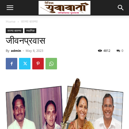
Home
ताज्या बातम्या
ताज्या बातम्या
स्थानिक
जीवनप्रवास
By
admin
-
May 8, 2023
4812
0