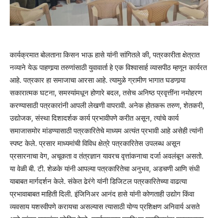
कार्यक्रमात बोलताना किसन भाऊ हासे यांनी सांगितले की, पत्रकारीता क्षेत्रात
नव्याने येऊ पाहणार्‍या तरुणांसाठी युवावार्ता हे एक विश्‍वासार्ह व्यासपीठ म्हणून कार्यरत
आहे. पत्रकार हा समाजाचा आरसा आहे. त्यामुळे ग्रामीण भागात घडणार्‍या
सकारात्मक घटना, समस्यांमधून होणारे बदल, तसेच अनिष्ठ प्रवृत्तींना नमोहरण
करण्यासाठी पत्रकारांनी आपली लेखणी वापरावी. अनेक होतकरू तरुण, शेतकरी,
उद्योजक, संस्था दिशादर्शक कार्य प्रभावीपणे करीत असून, त्यांचे कार्य
समाजासमोर मांडण्यासाठी पत्रकारितेचे माध्यम अत्यंत प्रभावी आहे असेही त्यांनी
स्पष्ट केले. प्रसार माध्यमांची विविध क्षेत्रे पत्रकारितेस उपलब्ध असून
प्रसारनाचा वेग, अचूकता व तंत्रज्ञान यावरच वृत्तांकनाचा दर्जा अवलंबून असतो.
या वेळी बी. टी. शेळके यांनी आपल्या पत्रकारितेचा अनुभव, अडचणी आणि संधी
याबाबत मार्गदर्शन केले. संकेत ढेरंगे यांनी डिजिटल पत्रकारितेच्या वाढत्या
प्रभावाबाबत माहिती दिली. इंजिनिअर आनंद हासे यांनी कोणताही उद्योग किंवा
व्यवसाय यशस्वीपणे करायचा असल्यास त्यासाठी योग्य प्रशिक्षण अनिवार्य असते