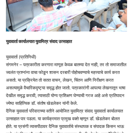
युवावार्ता कार्यालयात युवामित्र संवाद उत्साहात
युवावार्ता (प्रतिनिधी)
संगमनेर – पत्रकारीता करणारा माणूस केवळ बातम्या देत नाही, तर तो समाजातील
ज्वलंत प्रश्‍नांना वाचा फोडून शासन दरबारी पोहोचवण्याचे महत्त्वाचे कार्य करत
असतो. या प्रक्रियेत तो सतत वाचन, लेखन, चिंतन आणि निरीक्षण करत
असल्यामुळे वैचारिकदृष्ट्या समृद्ध होत जातो. पत्रकारांनी आपल्या लेखनातून भाषा
देखील समृद्ध करावी, त्यासाठी योग्य प्रशिक्षण घेण्याची गरज आहे असे प्रतिपादन
ज्येष्ठ साहित्यिक डॉ. संतोष खेडलेकर यांनी केले.
दैनिक युवावार्ता परिवाराच्या वतीने आयोजित युवामित्र संवाद युवावार्ता कार्यालयात
उत्साहात पार पडला. या कार्यक्रमात प्रमुख वक्ते म्हणून डॉ. खेडलेकर बोलत
होते. या प्रसंगी व्यासपीठावर दैनिक युवावार्ताचे संस्थापक व संपादक किसन भाऊ