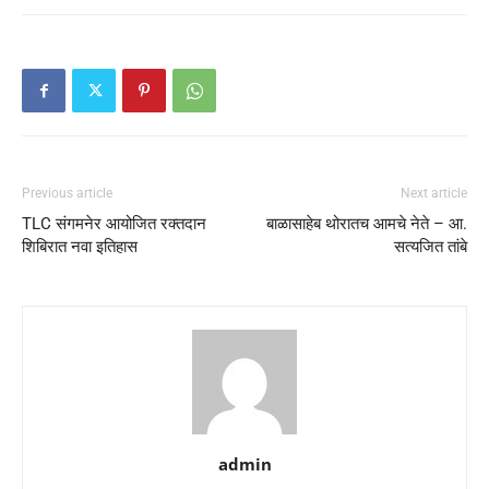
Previous article
Next article
TLC संगमनेर आयोजित रक्तदान
बाळासाहेब थोरातच आमचे नेते – आ.
शिबिरात नवा इतिहास
सत्यजित तांबे
admin