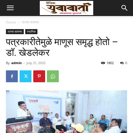
Home
ताज्या बातम्या
ताज्या बातम्या
स्थानिक
पत्रकारीतेमुळे माणूस समृद्ध होतो –
डॉ. खेडलेकर
By
admin
-
July 21, 2025
1802
0