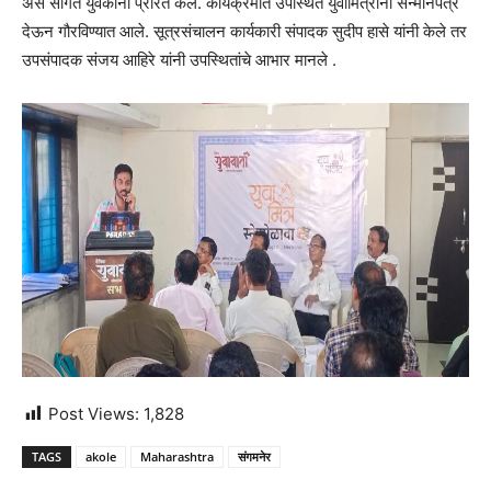
असे सांगत युवकांना प्रेरित केले. कार्यक्रमात उपस्थित युवामित्रांना सन्मानपत्र
देऊन गौरविण्यात आले. सूत्रसंचालन कार्यकारी संपादक सुदीप हासे यांनी केले तर
उपसंपादक संजय आहिरे यांनी उपस्थितांचे आभार मानले .
Post Views:
1,828
TAGS
akole
Maharashtra
संगमनेर