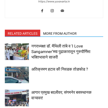
https://www.yuvavarta.in
RELATED ARTICLES
MORE FROM AUTHOR
नगराध्यक्षा डॉ. मैथिली तांबे व ‘I Love
Sangamner’च्या पुढाकारातून गुरुपौर्णिमा
भक्तिभावाने साजरी
अतिक्रमण हटाव की निवडक तोडफोड ?
आगार प्रमुख बदलीवर; संगमनेर बसस्थानक
वाऱ्यावर!