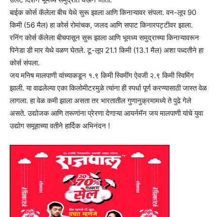
बाईक कोर्स कॅलेला बीच येथे सुरू झाला आणि किनाऱ्यावर संपला. वन-लूप 90
किमी (56 मैल) हा कोर्स रोमांचक, जलद आणि सपाट किनारपट्टीवर झाला.
रनिंग कोर्स कॅलेला बीचपासून सुरू झाला आणि भूमध्य समुद्राच्या किनाऱ्यावरून
पिनेडा डी मार येथे वळण घेतले. टू-लूप 21.1 किमी (13.1 मैल) अशा पध्दतीने हा
कोर्स संपला.
जय मनिष मालपाणी यांच्याकडून १.९ किमी स्विमींग ऐवजी २.९ किमी स्विमिंग
झाली. या वाढलेल्या एका किलोमीटरमुळे त्यांना ही स्पर्धा पूर्ण करण्यासाठी जास्त वेळ
लागला. हा वेळ कमी झाला असता तर भारतातील गुणानुक्रमामध्ये ते पुढे गेले
असते. उद्योजक आणि तरूणांना प्रेरणा देणाऱ्या आयर्नमॅन जय मालपाणी यांचे युवा
उद्योग समूहाच्या वतीने हार्दिक अभिनंदन !