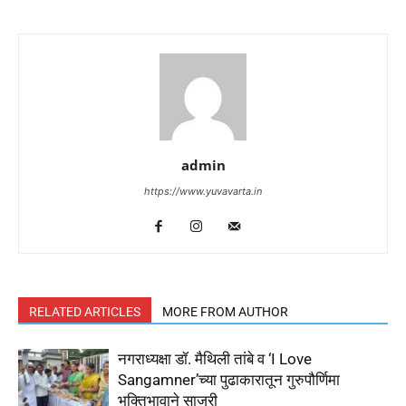
admin
https://www.yuvavarta.in
RELATED ARTICLES
MORE FROM AUTHOR
नगराध्यक्षा डॉ. मैथिली तांबे व ‘I Love
Sangamner’च्या पुढाकारातून गुरुपौर्णिमा
भक्तिभावाने साजरी