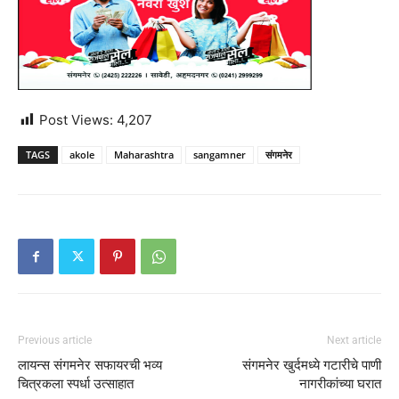
Post Views:
4,207
TAGS
akole
Maharashtra
sangamner
संगमनेर
Previous article
Next article
लायन्स संगमनेर सफायरची भव्य
संगमनेर खुर्दमध्ये गटारीचे पाणी
चित्रकला स्पर्धा उत्साहात
नागरीकांच्या घरात