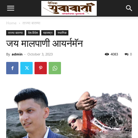
Home
ताज्या बातम्या
ताज्या बातम्या
देश-विदेश
महाराष्ट्र
स्थानिक
जय मालपाणी आयर्नमॅन
By
admin
-
October 3, 2023
4083
0