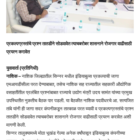
प्रकल्पग्रस्तांचे प्रश्‍न तातडीने सोडवावेत त्याचबरोबर शासनाने रोजगार वाढीसाठी
प्रयत्न करावेत
युवावार्ता (प्रतिनिधी)
नाशिक –
नाशिक जिल्ह्यातील सिन्नर मधील इंडियाबुल्स प्रकल्पाची जागा
एमआयडीसीला परत देण्याबाबत, तसेच नाशिक सह राज्यातील सहकारी औद्योगिक
वसाहतींतील प्रलंबित प्रश्‍नांबाबत राज्याचे उद्योग मंत्री उदय सामंत यांच्या प्रमुख
उपस्थितीत नुकतीच बैठक पार पडली. या बैठकीत नाशिक पदवीधरचे आ. सत्यजित
तांबे यांनी ही जागा सदर कंपनीकडून तात्काळ परत घ्यावी व प्रकल्पग्रस्तांचे प्रश्‍न
तातडीने सोडवावेत त्याचबरोबर शासनाने रोजगार वाढीसाठी प्रयत्न करावेत अशी
मागणी केली.
सिन्नर तालुक्यामध्ये मोठा भूखंड गेल्या अनेक वर्षांपासून इंडियाबुल्स कंपनीच्या