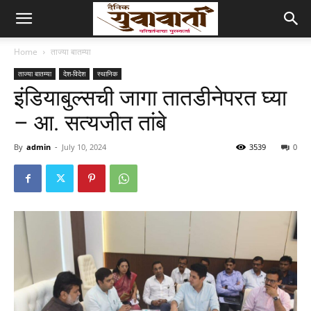
Home
ताज्या बातम्या
ताज्या बातम्या
देश-विदेश
स्थानिक
इंडियाबुल्सची जागा तातडीनेपरत घ्या
– आ. सत्यजीत तांबे
By
admin
-
July 10, 2024
3539
0