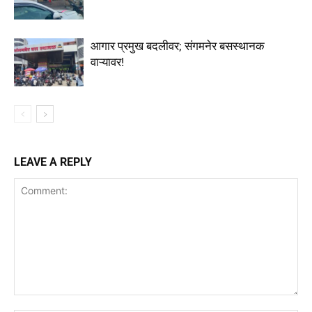
आगार प्रमुख बदलीवर; संगमनेर बसस्थानक
वाऱ्यावर!
LEAVE A REPLY