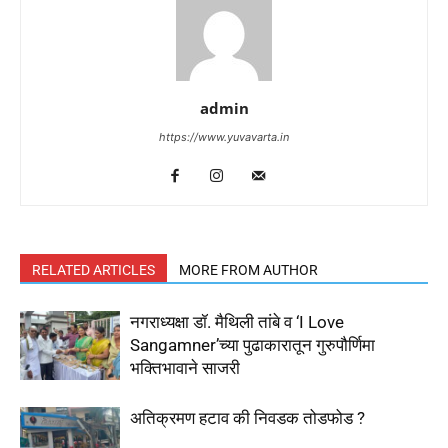
admin
https://www.yuvavarta.in
RELATED ARTICLES
MORE FROM AUTHOR
नगराध्यक्षा डॉ. मैथिली तांबे व ‘I Love
Sangamner’च्या पुढाकारातून गुरुपौर्णिमा
भक्तिभावाने साजरी
अतिक्रमण हटाव की निवडक तोडफोड ?