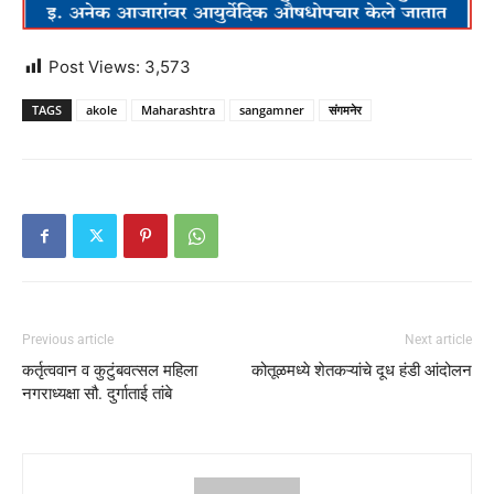
Post Views:
3,573
TAGS
akole
Maharashtra
sangamner
संगमनेर
Previous article
Next article
कर्तृत्ववान व कुटुंबवत्सल महिला
कोतूळमध्ये शेतकऱ्यांचे दूध हंडी आंदोलन
नगराध्यक्षा सौ. दुर्गाताई तांबे