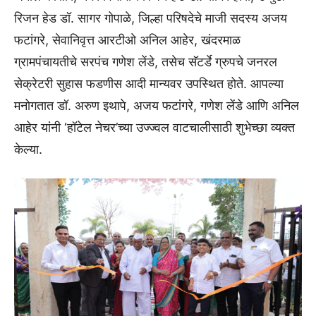
रिजन हेड डॉ. सागर गोपाळे, जिल्हा परिषदेचे माजी सदस्य अजय
फटांगरे, सेवानिवृत्त आरटीओ अनिल आहेर, खंदरमाळ
ग्रामपंचायतीचे सरपंच गणेश लेंडे, तसेच सॅटर्डे ग्रुपचे जनरल
सेक्रेटरी सुहास फडणीस आदी मान्यवर उपस्थित होते. आपल्या
मनोगतात डॉ. अरुण इथापे, अजय फटांगरे, गणेश लेंडे आणि अनिल
आहेर यांनी ‘हॉटेल नेचर’च्या उज्ज्वल वाटचालीसाठी शुभेच्छा व्यक्त
केल्या.