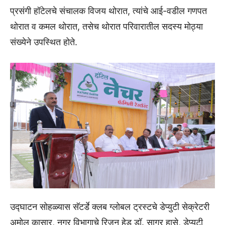
प्रसंगी हॉटेलचे संचालक विजय थोरात, त्यांचे आई-वडील गणपत
थोरात व कमल थोरात, तसेच थोरात परिवारातील सदस्य मोठ्या
संख्येने उपस्थित होते.
उद्घाटन सोहळ्यास सॅटर्डे क्लब ग्लोबल ट्रस्टचे डेप्युटी सेक्रेटरी
अमोल कासार, नगर विभागाचे रिजन हेड डॉ. सागर हासे, डेप्युटी