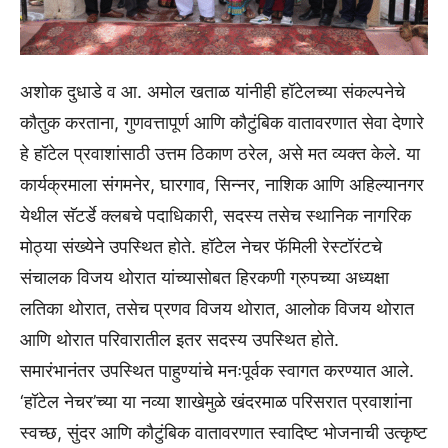
अशोक दुधाडे व आ. अमोल खताळ यांनीही हॉटेलच्या संकल्पनेचे
कौतुक करताना, गुणवत्तापूर्ण आणि कौटुंबिक वातावरणात सेवा देणारे
हे हॉटेल प्रवाशांसाठी उत्तम ठिकाण ठरेल, असे मत व्यक्त केले. या
कार्यक्रमाला संगमनेर, घारगाव, सिन्नर, नाशिक आणि अहिल्यानगर
येथील सॅटर्डे क्लबचे पदाधिकारी, सदस्य तसेच स्थानिक नागरिक
मोठ्या संख्येने उपस्थित होते. हॉटेल नेचर फॅमिली रेस्टॉरंटचे
संचालक विजय थोरात यांच्यासोबत हिरकणी ग्रुपच्या अध्यक्षा
लतिका थोरात, तसेच प्रणव विजय थोरात, आलोक विजय थोरात
आणि थोरात परिवारातील इतर सदस्य उपस्थित होते.
समारंभानंतर उपस्थित पाहुण्यांचे मनःपूर्वक स्वागत करण्यात आले.
‘हॉटेल नेचर’च्या या नव्या शाखेमुळे खंदरमाळ परिसरात प्रवाशांना
स्वच्छ, सुंदर आणि कौटुंबिक वातावरणात स्वादिष्ट भोजनाची उत्कृष्ट