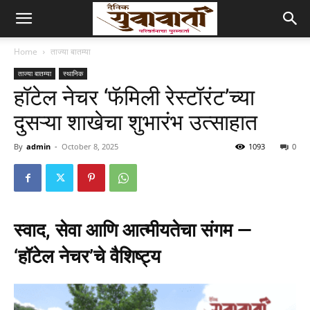
Home
ताज्या बातम्या
ताज्या बातम्या
स्थानिक
हॉटेल नेचर ‘फॅमिली रेस्टॉरंट’च्या
दुसऱ्या शाखेचा शुभारंभ उत्साहात
By
admin
-
October 8, 2025
1093
0
स्वाद, सेवा आणि आत्मीयतेचा संगम —
‘हॉटेल नेचर’चे वैशिष्ट्य