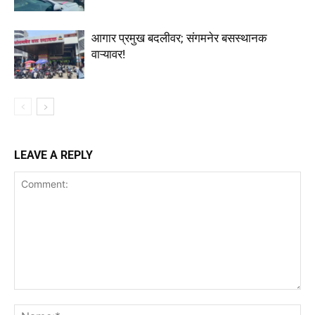
आगार प्रमुख बदलीवर; संगमनेर बसस्थानक
वाऱ्यावर!
LEAVE A REPLY