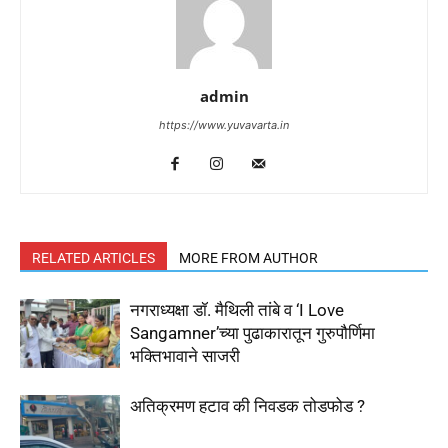
admin
https://www.yuvavarta.in
RELATED ARTICLES
MORE FROM AUTHOR
नगराध्यक्षा डॉ. मैथिली तांबे व ‘I Love
Sangamner’च्या पुढाकारातून गुरुपौर्णिमा
भक्तिभावाने साजरी
अतिक्रमण हटाव की निवडक तोडफोड ?