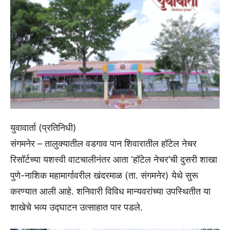
युवावार्ता (प्रतिनिधी)
संगमनेर – तालुक्यातील वडगाव पान शिवारातील हॉटेल नेचर
रिसॉर्टच्या यशस्वी वाटचालीनंतर आता ‘हॉटेल नेचर’ची दुसरी शाखा
पुणे-नाशिक महामार्गावरील खंदरमाळ (ता. संगमनेर) येथे सुरू
करण्यात आली आहे. शनिवारी विविध मान्यवरांच्या उपस्थितीत या
शाखेचे भव्य उद्घाटन उत्साहात पार पडले.