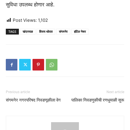
सुविधा उपलब्ध होणार आहे.
Post Views:
1,102
TAGS
खंदरमाळ
विजय थोरात
संगमनेर
हॉटेल नेचर
Previous article
Next article
संगमनेर नगरपरिषद निवडणूकीला वेग
पालिका निवडणुकीची रणधुमाळी सुरू