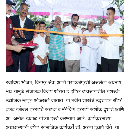
स्वादिष्ट भोजन, विनम्र सेवा आणि ग्राहकांप्रती असलेला आत्मीय
भाव यामुळे संचालक विजय थोरात हे हॉटेल व्यवसायातील यशस्वी
उद्योजक म्हणून ओळखले जातात. या नवीन शाखेचे उद्घाटन सॅटर्डे
क्लब ग्लोबल ट्रस्टचे अध्यक्ष व मॅनेजिंग ट्रस्टी अशोक दुधाडे आणि
आ. अमोल खताळ यांच्या हस्ते करण्यात आले. कार्यक्रमाच्या
अध्यक्षस्थानी ज्येष्ठ सामाजिक कार्यकर्ते डॉ. अरुण इथापे होते. या