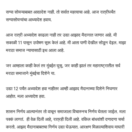
सग्या सोयऱ्याबाबत आद्यादेश नाही. तो सर्वात महत्वाचा आहे. आज रात्रीपर्यंत
सग्यासोयऱ्यांचा आध्यादेश हवाय.
आज रात्री अध्यादेश काढला नाही तर उद्या आझाद मैदानात जाणार आहे. मी
सकाळी 11 पासून उपोषण सूरू केलं आहे. मी आता पाणी देखील सोडून देइल. माझा
मराठा समाज न्यायासाठी इथ आला आहे.
जर आम्हाला काही केलं तर मुंबईत घुसू. जर काही झालं तर महाराष्ट्रातील सर्व
मराठा समाजाने मुंबईचा दिशेने या.
उद्या 12 पर्यंत अध्यादेश हवा नाहीतर आम्ही आझाद मैदानाच्या दिशेने निघणार
आहोत. मला अध्यादेश हवा.
शासन निर्णय आल्यानंतर तो वाचून समाजाला विचारुनच निर्णय घेतला जाईल. मला
पक्कं लागतं. ही वेळ दिली आहे, रात्रही दिली आहे. वकिल बांधवांशी दणादणा चर्चा
करतो. आझद मैदानाबाबतचा निर्णय उद्या घेऊयात. आरक्षण मिळाल्याशिवाय माघारी