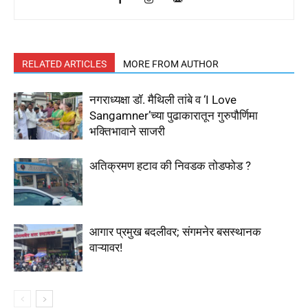
RELATED ARTICLES
MORE FROM AUTHOR
नगराध्यक्षा डॉ. मैथिली तांबे व ‘I Love
Sangamner’च्या पुढाकारातून गुरुपौर्णिमा
भक्तिभावाने साजरी
अतिक्रमण हटाव की निवडक तोडफोड ?
आगार प्रमुख बदलीवर; संगमनेर बसस्थानक
वाऱ्यावर!