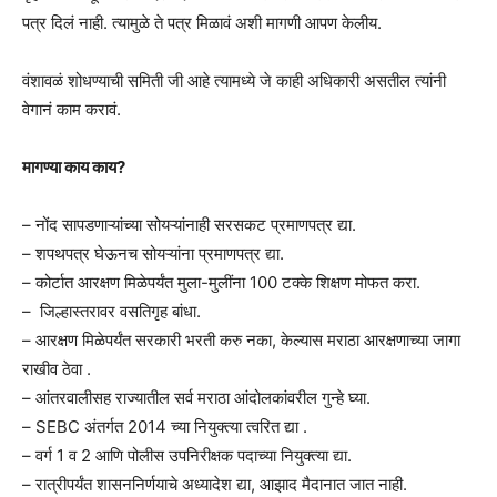
पत्र दिलं नाही. त्यामुळे ते पत्र मिळावं अशी मागणी आपण केलीय.
वंशावळं शोधण्याची समिती जी आहे त्यामध्ये जे काही अधिकारी असतील त्यांनी
वेगानं काम करावं.
मागण्या काय काय?
– नोंद सापडणाऱ्यांच्या सोयऱ्यांनाही सरसकट प्रमाणपत्र द्या.
– शपथपत्र घेऊनच सोयऱ्यांना प्रमाणपत्र द्या.
– कोर्टात आरक्षण मिळेपर्यंत मुला-मुलींना 100 टक्के शिक्षण मोफत करा.
– जिल्हास्तरावर वसतिगृह बांधा.
– आरक्षण मिळेपर्यंत सरकारी भरती करु नका, केल्यास मराठा आरक्षणाच्या जागा
राखीव ठेवा .
– आंतरवालीसह राज्यातील सर्व मराठा आंदोलकांवरील गुन्हे घ्या.
– SEBC अंतर्गत 2014 च्या नियुक्त्या त्वरित द्या .
– वर्ग 1 व 2 आणि पोलीस उपनिरीक्षक पदाच्या नियुक्त्या द्या.
– रात्रीपर्यंत शासननिर्णयाचे अध्यादेश द्या, आझाद मैदानात जात नाही.