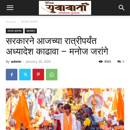
Home
ताज्या बातम्या
ताज्या बातम्या
महाराष्ट्र
सरकारने आजच्या रात्रीपर्यंत
अध्यादेश काढावा – मनोज जरांगे
By
admin
-
January 26, 2024
4065
0