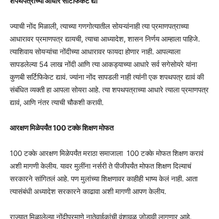
शपथपत्राच्या आधारे सर्टिफिकेट द्या
ज्याची नोंद मिळाली, त्याच्या गणगोत्यातील सोयऱ्यांनाही त्या प्रमाणपत्राच्या
आधारावर प्रमाणपत्र द्यायची, त्याचा आध्यादेश, शासन निर्णय आम्हाला पाहिजे.
त्याशिवाय सोयऱ्यांचा नोंदीच्या आधारावर फायदा होणार नाही. आपल्याला
सापडलेल्या 54 लाख नोंदी आणि त्या आकड्याच्या आधारे सर्व सगेसोयरे यांना
कुणबी सर्टिफिकेट द्यावं. ज्यांना नोंद सापडली नाही त्यांनी एक शपथपत्र द्यावं की
संबंधित व्यक्ती हा आपला सोयरा आहे. त्या शपथपत्राच्या आधारे त्याला प्रमाणपत्र
द्यावं, आणि नंतर त्याची चौकशी करावी.
आरक्षण मिळेपर्यंत
100
टक्के शिक्षण मोफत
100 टक्के आरक्षण मिळेपर्यंत मराठा समाजाला 100 टक्के मोफत शिक्षण करावं
अशी मागणी केलीय. यावर मुलींना नर्सरी ते पीजीपर्यंत मोफत शिक्षण दिल्याचं
सरकारने सांगितलं आहे. पण मुलांच्या शिक्षणावर काहीही भाष्य केलं नाही. आता
त्यासंबंधी अध्यादेश सरकारने काढावा अशी मागणी आपण केलीय.
राज्यात मिळालेल्या नोंदीप्रमाणे नातेवाईकांची वंशावळ जोडावी लागणार आहे.