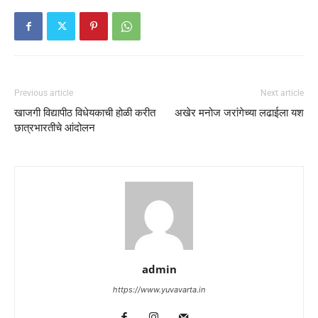
Previous article
Next article
खाजगी विद्यापीठ विधेयकाची होळी करीत
अखेर मनोज जरांगेच्या लढाईला यश
छात्रभारतीचे आंदोलन
admin
https://www.yuvavarta.in