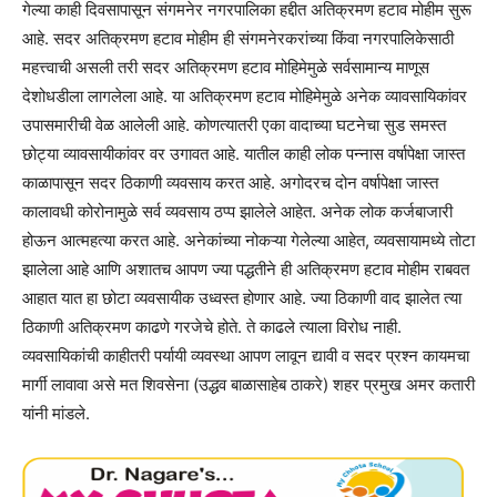
गेल्या काही दिवसापासून संगमनेर नगरपालिका हद्दीत अतिक्रमण हटाव मोहीम सुरू
आहे. सदर अतिक्रमण हटाव मोहीम ही संगमनेरकरांच्या किंवा नगरपालिकेसाठी
महत्त्वाची असली तरी सदर अतिक्रमण हटाव मोहिमेमुळे सर्वसामान्य माणूस
देशोधडीला लागलेला आहे. या अतिक्रमण हटाव मोहिमेमुळे अनेक व्यावसायिकांवर
उपासमारीची वेळ आलेली आहे. कोणत्यातरी एका वादाच्या घटनेचा सुड समस्त
छोट्या व्यावसायीकांवर वर उगावत आहे. यातील काही लोक पन्नास वर्षापेक्षा जास्त
काळापासून सदर ठिकाणी व्यवसाय करत आहे. अगोदरच दोन वर्षापेक्षा जास्त
कालावधी कोरोनामुळे सर्व व्यवसाय ठप्प झालेले आहेत. अनेक लोक कर्जबाजारी
होऊन आत्महत्या करत आहे. अनेकांच्या नोकऱ्या गेलेल्या आहेत, व्यवसायामध्ये तोटा
झालेला आहे आणि अशातच आपण ज्या पद्धतीने ही अतिक्रमण हटाव मोहीम राबवत
आहात यात हा छोटा व्यवसायीक उध्वस्त होणार आहे. ज्या ठिकाणी वाद झालेत त्या
ठिकाणी अतिक्रमण काढणे गरजेचे होते. ते काढले त्याला विरोध नाही.
व्यवसायिकांची काहीतरी पर्यायी व्यवस्था आपण लावून द्यावी व सदर प्रश्न कायमचा
मार्गी लावावा असे मत शिवसेना (उद्धव बाळासाहेब ठाकरे) शहर प्रमुख अमर कतारी
यांनी मांडले.