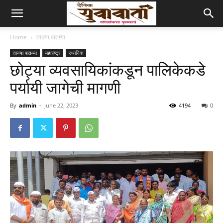
Home
ताज्या बातम्या
ताज्या बातम्या
महाराष्ट्र
स्थानिक
छोट्या व्यवसायिकांकडून पालिकेकडे
पर्यायी जागेची मागणी
By
admin
-
June 22, 2023
4194
0