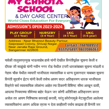
यावेळी तालुकाप्रमुख भाऊसाहेब हासे यांनी देखील विनंतीपूर्वक सूचना केली व
दीपक जी साळुंखे यांनी नवीन नगर रोड येथील टपरी धारकांबाबत सूचना मांडली व
नेहरू चौक येथील व्यापारी भाजीपाला व्यवसायिक व धान्य दुकानदार याबाबत सूचना
विनंती सुदर्शन ईटप यांनी केली तसेच आपण सदर अतिक्रमण धारक भाजीपाला
विक्रेते सर्व व्यावसायिक लोकांना आहेत त्या ठिकाणी विशिष्ट सीमा आखून द्यावी,
आपल्या नियमाच्या सीमेच्या बाहेर येऊन जर कोणी अतिरिक्त अतिक्रमण करत
असेल तर आपण निश्चितच कारवाई करावी, परंतु कोरोनामुळे मेटाकुटीला आलेल्या
व्यवसायिकांना आपण अधिक त्रास न देता काहीतरी पर्याय काढावा ही विनंती जर