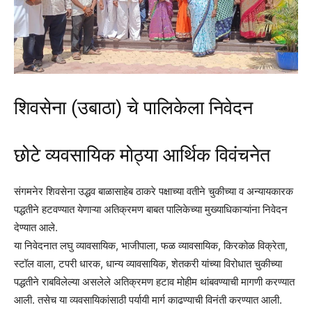
शिवसेना (उबाठा) चे पालिकेला निवेदन
छाेटे व्यवसायिक माेठ्या आर्थिक विवंचनेत
संगमनेर शिवसेना उद्धव बाळासाहेब ठाकरे पक्षाच्या वतीने चुकीच्या व अन्यायकारक
पद्धतीने हटवण्यात येणाऱ्या अतिक्रमण बाबत पालिकेच्या मुख्याधिकाऱ्यांना निवेदन
देण्यात आले.
या निवेदनात लघु व्यावसायिक, भाजीपाला, फळ व्यावसायिक, किरकोळ विक्रेता,
स्टॉल वाला, टपरी धारक, धान्य व्यावसायिक, शेतकरी यांच्या विरोधात चुकीच्या
पद्धतीने राबविलेल्या असलेले अतिक्रमण हटाव मोहीम थांबवण्याची मागणी करण्यात
आली. तसेच या व्यवसायिकांसाठी पर्यायी मार्ग काढण्याची विनंती करण्यात आली.