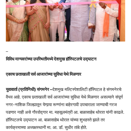
–
विविध मान्यवरांच्या उपस्थितीमध्ये देशमुख हॉस्पिटलचे उद्घाटन
एकाच छताखाली सर्व आजारांच्या सुविधा येथे मिळणार
युवावार्ता (प्रतिनिधी) संगमनेर –
देशमुख मल्टिस्पेशालिटी हॉस्पिटल हे संगमनेरचे
वैभव आहे. एकाच छताखाली सर्व आजारांच्या सुविधा येथे मिळणार असल्याने संपूर्ण
नगर-नाशिक जिल्ह्यातून येणार्‍या रूग्णांना बाहेरगावी उपचाराला जाण्याची गरज
पडणार नाही असे गौरवोद्गार मा. महसूलमंत्री आ. बाळासाहेब थोरात यांनी काढले.
हॉस्पिटलचे उद्घाटन आ. बाळासाहेब थोरात यांच्या शुभहस्ते झाले तर
कार्यक्रमाच्या अध्यक्षस्थानी मा. आ. डॉ. सुधीर तांबे होते.