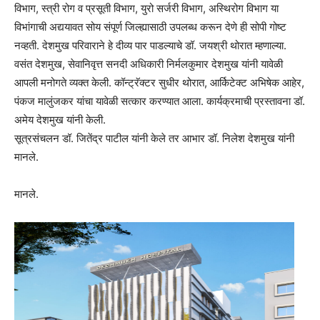
विभाग, स्त्री रोग व प्रसूती विभाग, युरो सर्जरी विभाग, अस्थिरोग विभाग या
विभांगाची अद्ययावत सोय संपूर्ण जिल्ह्यासाठी उपलब्ध करून देणे ही सोपी गोष्ट
नव्हती. देशमुख परिवाराने हे दीव्य पार पाडल्याचे डॉ. जयश्री थोरात म्हणाल्या.
वसंत देशमुख, सेवानिवृत्त सनदी अधिकारी निर्मलकुमार देशमुख यांनी यावेळी
आपली मनोगते व्यक्त केली. कॉन्ट्रॅक्टर सुधीर थोरात, आर्किटेक्ट अभिषेक आहेर,
पंकज मालुंजकर यांचा यावेळी सत्कार करण्यात आला. कार्यक्रमाची प्रस्तावना डॉ.
अमेय देशमुख यांनी केली.
सूत्रसंचलन डॉ. जितेंद्र पाटील यांनी केले तर आभार डॉ. निलेश देशमुख यांनी
मानले.
मानले.