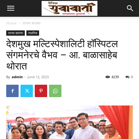
Home
ताज्या बातम्या
ताज्या बातम्या
स्थानिक
देशमुख मल्टिस्पेशालिटी हॉस्पिटल
संगमनेरचे वैभव – आ. बाळासाहेब
थोरात
By
admin
-
June 12, 2023
4239
0