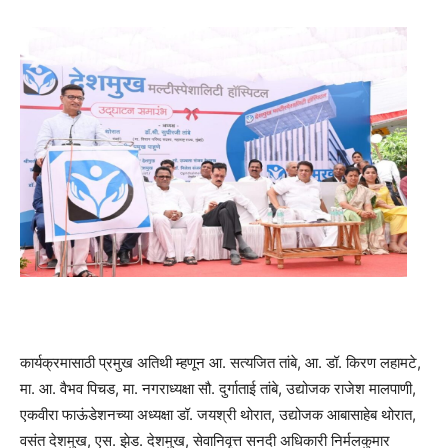
कार्यक्रमासाठी प्रमुख अतिथी म्हणून आ. सत्यजित तांबे, आ. डॉ. किरण लहामटे,
मा. आ. वैभव पिचड, मा. नगराध्यक्षा सौ. दुर्गाताई तांबे, उद्योजक राजेश मालपाणी,
एकवीरा फाऊंडेशनच्या अध्यक्षा डॉ. जयश्री थोरात, उद्योजक आबासाहेब थोरात,
वसंत देशमुख, एस. झेड. देशमुख, सेवानिवृत्त सनदी अधिकारी निर्मलकुमार