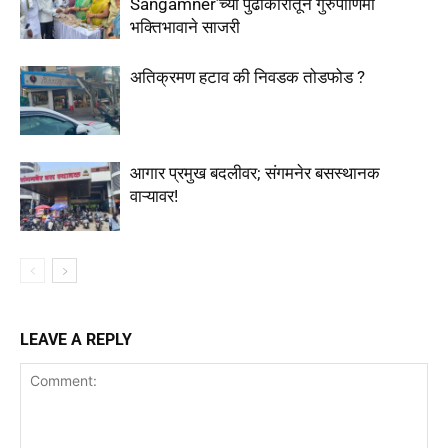
Sangamner’च्या पुढाकारातून गुरुपौर्णिमा
भक्तिभावाने साजरी
अतिक्रमण हटाव की निवडक तोडफोड ?
आगार प्रमुख बदलीवर; संगमनेर बसस्थानक
वाऱ्यावर!
LEAVE A REPLY