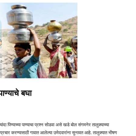
ाण्याचे बघा
ांदा पिण्याच्या पाण्याचा प्रश्न सोडवा असे खडे बोल संगमनेर तालुक्याच्या
 प्रचार करण्यासाठी गावात आलेल्या उमेदवारांना सुनावत आहे. तालुक्यात भीषण