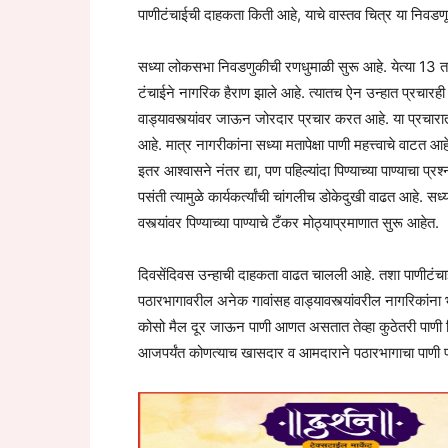
पाणीटंचाईची दाहकता किती आहे, याचे वास्तव चित्र या निवडण
सध्या लोकसभा निवडणुकीची रणधुमाळी सुरू आहे. येत्या 13 त
टंचाईने नागरिक हैराण झाले आहे. त्यातच ऐन उन्हात प्रचारही श
वाड्यावस्त्यांवर जाऊन जोरदार प्रचार करत आहे. या प्रचार
आहे. मात्र नागरीकांना सध्या मतापेक्षा पाणी महत्त्वाचे वाटत आ
इतर आश्वासने नंतर द्या, पण पहिल्यांदा पिण्याच्या पाण्याचा प्र
पसंती त्यामुळे कार्यकर्त्यांची चांगलीच डोकेदुखी वाढत आहे. स
वस्त्यांवर पिण्याच्या पाण्याचे टँकर मोठ्याप्रमाणात सुरू आहेत.
दिवसेंदिवस उन्हाची दाहकता वाढत चालली आहे. तशा पाणीटंचाईच्य
पठारभागावरील अनेक गावांसह वाड्यावस्त्यांवरील नागरिकांन
कोसो मैल दूर जाऊन पाणी आणत असतात तेव्हा कुठेतरी पाणी मिळ
आजपर्यंत कोणत्याच खासदार व आमदाराने पठारभागाचा पाणी प्र