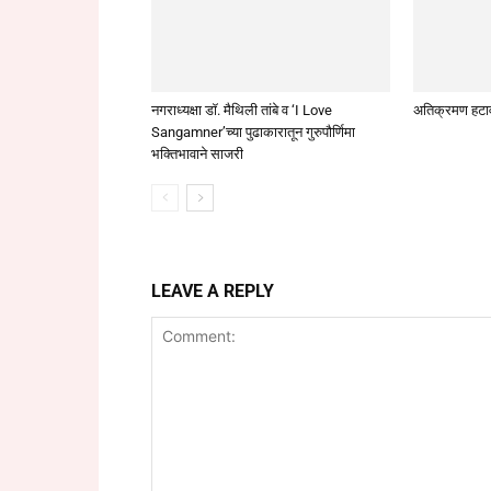
नगराध्यक्षा डॉ. मैथिली तांबे व ‘I Love
अतिक्रमण हटा
Sangamner’च्या पुढाकारातून गुरुपौर्णिमा
भक्तिभावाने साजरी
LEAVE A REPLY