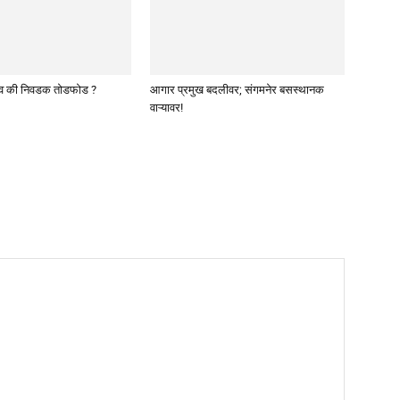
व की निवडक तोडफोड ?
आगार प्रमुख बदलीवर; संगमनेर बसस्थानक
वाऱ्यावर!