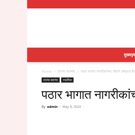
मुख्यपृष्
Home
ताज्या बातम्या
पठार भागात नागरीकांच्या रोषाने उमेदवार है
ताज्या बातम्या
स्थानिक
पठार भागात नागरीकांच्
By
admin
-
May 8, 2024