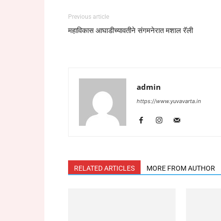
Previous article
महाविकास आघाडीच्यावतीने संगमनेरात मशाल रॅली
admin
https://www.yuvavarta.in
RELATED ARTICLES
MORE FROM AUTHOR