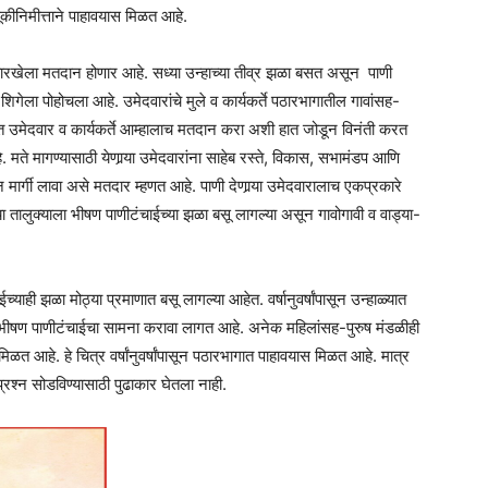
ूकीनिमीत्ताने पाहावयास मिळत आहे.
ारखेला मतदान होणार आहे. सध्या उन्हाच्या तीव्र झळा बसत असून पाणी
िगेला पोहोचला आहे. उमेदवारांचे मुले व कार्यकर्ते पठारभागातील गावांसह-
ात उमेदवार व कार्यकर्ते आम्हालाच मतदान करा अशी हात जोडून विनंती करत
हे. मते मागण्यासाठी येणार्‍या उमेदवारांना साहेब रस्ते, विकास, सभामंडप आणि
श्न मार्गी लावा असे मतदार म्हणत आहे. पाणी देणार्‍या उमेदवारालाच एकप्रकारे
ध्या तालुक्याला भीषण पाणीटंचाईच्या झळा बसू लागल्या असून गावोगावी व वाड्या-
ाही झळा मोठ्या प्रमाणात बसू लागल्या आहेत. वर्षानुवर्षांपासून उन्हाळ्यात
ा भीषण पाणीटंचाईचा सामना करावा लागत आहे. अनेक महिलांसह-पुरुष मंडळीही
त आहे. हे चित्र वर्षांनुवर्षांपासून पठारभागात पाहावयास मिळत आहे. मात्र
श्न सोडविण्यासाठी पुढाकार घेतला नाही.