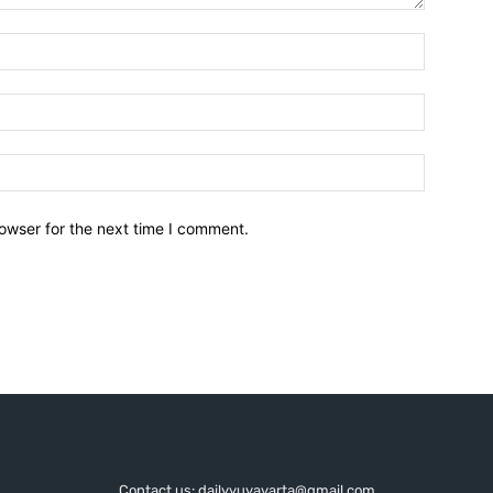
owser for the next time I comment.
Contact us: dailyyuvavarta@gmail.com