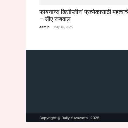
फायनान्स डिसीप्लीन’ प्रत्येकासाठी महत्वाच
– सीए रूणवाल
admin
-
May 16, 2025
Copyright @ Daily Yuvavarta | 2025