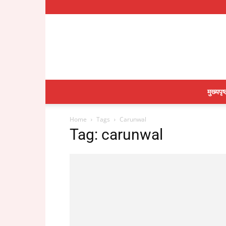
मुख्यपृष्
Home
Tags
Carunwal
Tag: carunwal