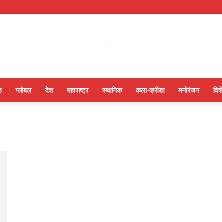
ठ
ग्लोबल
देश
महाराष्ट्र
स्थानिक
कला-क्रीडा
मनोरंजन
विश