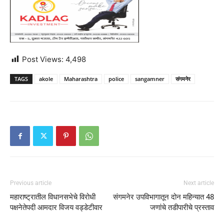
Post Views:
4,498
TAGS
akole
Maharashtra
police
sangamner
संगमनेर
Previous article
Next article
महाराष्ट्रातील विधानसभेचे विरोधी
संगमनेर उपविभागातून दोन महिन्यात 48
पक्षनेतेपदी आमदार विजय वड्डेटीवार
जणांचे तडीपारीचे प्रस्ताव