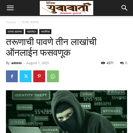
Home
ताज्या बातम्या
ताज्या बातम्या
महाराष्ट्र
स्थानिक
तरूणाची पावणे तीन लाखांची
ऑनलाईन फसवणूक
By
admin
-
August 1, 2023
4371
0