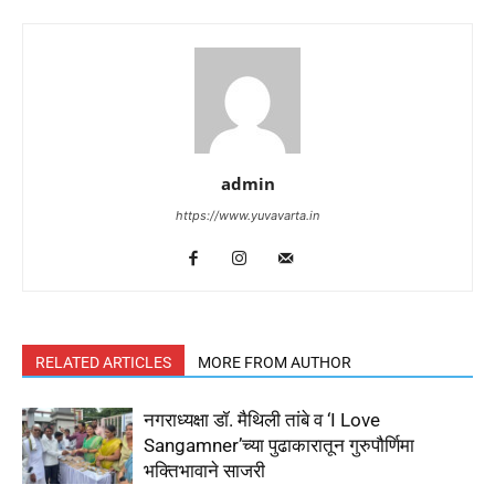
admin
https://www.yuvavarta.in
RELATED ARTICLES
MORE FROM AUTHOR
नगराध्यक्षा डॉ. मैथिली तांबे व ‘I Love
Sangamner’च्या पुढाकारातून गुरुपौर्णिमा
भक्तिभावाने साजरी