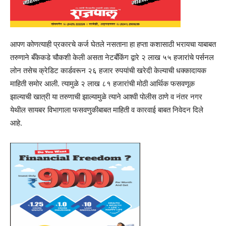
आपण कोणत्याही प्रकारचे कर्ज घेतले नसताना हा हप्ता कशासाठी भरायचा याबाबत
तरुणाने बँकेकडे चौकशी केली असता नेटबँकिंग द्वारे २ लाख ५५ हजारांचे पर्सनल
लोन तसेच क्रेडिट कार्डवरून २६ हजार रुपयांची खरेदी केल्याची धक्कादायक
माहिती समोर आली. त्यामुळे २ लाख ८१ हजारांची मोठी आर्थिक फसवणूक
झाल्याची खात्री या तरुणाची झाल्यामुळे त्याने आश्वी पोलीस ठाणे व नंतर नगर
येथील सायबर विभागाला फसवणुकीबाबत माहिती व कारवाई बाबत निवेदन दिले
आहे.