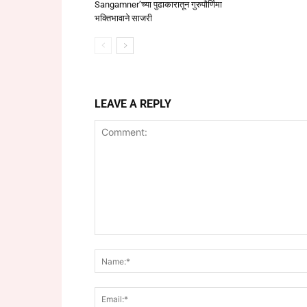
Sangamner’च्या पुढाकारातून गुरुपौर्णिमा
भक्तिभावाने साजरी
LEAVE A REPLY