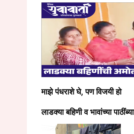
माझे पंधराशे घे, पण विजयी हो
लाडक्या बहिणी व भावांच्या पाठींब्