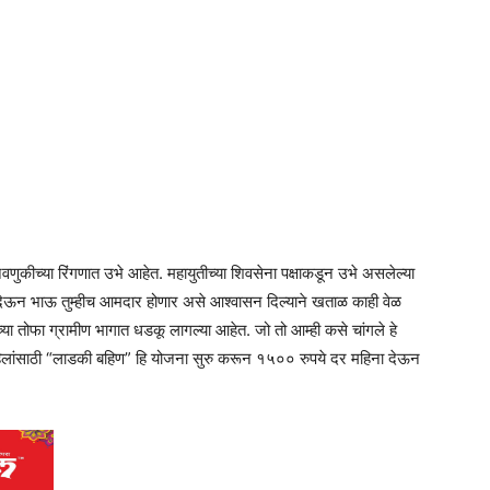
िवणुकीच्या रिंगणात उभे आहेत. महायुतीच्या शिवसेना पक्षाकडून उभे असलेल्या
देऊन भाऊ तुम्हीच आमदार होणार असे आश्वासन दिल्याने खताळ काही वेळ
्या तोफा ग्रामीण भागात धडकू लागल्या आहेत. जो तो आम्ही कसे चांगले हे
हिलांसाठी “लाडकी बहिण” हि योजना सुरु करून १५०० रुपये दर महिना देऊन