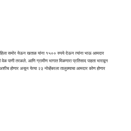
 महिला समोर येऊन खताळ यांना १५०० रुपये देऊन त्यांना भाऊ आमदार
ी वेळ पाणी तरळले. आणि ग्रामीण भागात मिळणारा प्रतिसाद पाहता भारावून
ी अशीच होणार असून येत्या २३ नोव्हेंबरला तालुक्याचा आमदार कोण होणार