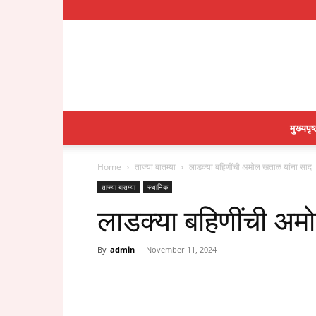
मुख्यपृष्
Home
ताज्या बातम्या
लाडक्या बहिणींची अमोल खताळ यांना साद
ताज्या बातम्या
स्थानिक
लाडक्या बहिणींची अम
By
admin
-
November 11, 2024