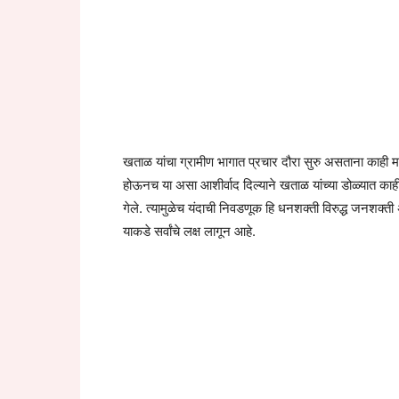
खताळ यांचा ग्रामीण भागात प्रचार दौरा सुरु असताना काही
होऊनच या असा आशीर्वाद दिल्याने खताळ यांच्या डोळ्यात काह
गेले. त्यामुळेच यंदाची निवडणूक हि धनशक्ती विरुद्ध जनशक्त
याकडे सर्वांचे लक्ष लागून आहे.