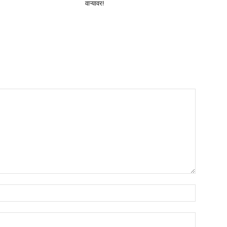
वाऱ्यावर!