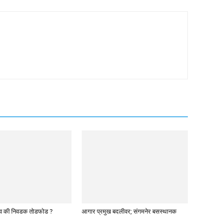
व की निवडक तोडफोड ?
आगार प्रमुख बदलीवर; संगमनेर बसस्थानक