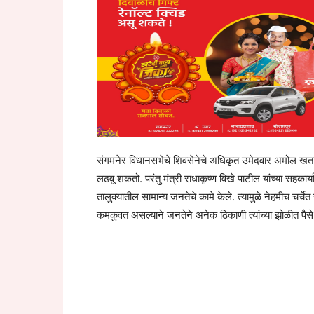
संगमनेर विधानसभेचे शिवसेनेचे अधिकृत उमेदवार अमोल खत
लढवू शकतो. परंतु मंत्री राधाकृष्ण विखे पाटील यांच्या सहकार्या
तालुक्यातील सामान्य जनतेचे कामे केले. त्यामुळे नेहमीच चर्चे
कमकुवत असल्याने जनतेने अनेक ठिकाणी त्यांच्या झोळीत पैसे