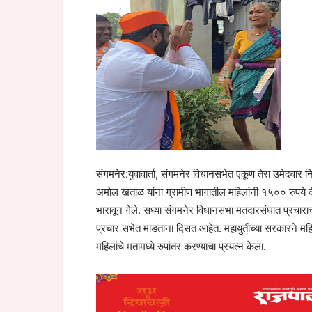
संगमनेर:युवावार्ता, संगमनेर विधानसभेत एकूण तेरा उमेदवार न
अमोल खताळ यांना ग्रामीण भागातील महिलांनी १५०० रुपये 
भारावून गेले. सध्या संगमनेर विधानसभा मतदारसंघात प्रचाराच
प्रचार सभेत मांडताना दिसत आहेत. महायुतीच्या सरकारने म
महिलांचे मतांमध्ये रुपांतर करण्याचा प्रयत्न केला.