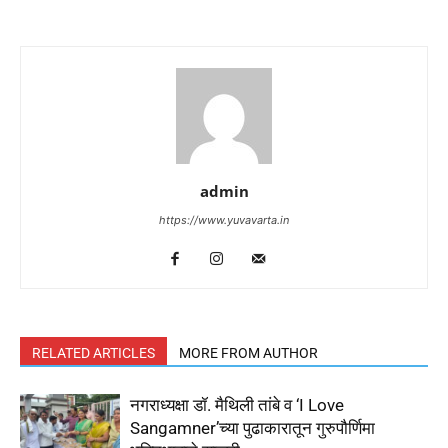
admin
https://www.yuvavarta.in
RELATED ARTICLES
MORE FROM AUTHOR
नगराध्यक्षा डॉ. मैथिली तांबे व ‘I Love
Sangamner’च्या पुढाकारातून गुरुपौर्णिमा