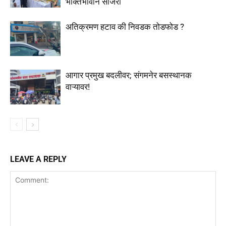
भक्तिभावाने साजरी
अतिक्रमण हटाव की निवडक तोडफोड ?
आगार प्रमुख बदलीवर; संगमनेर बसस्थानक
वाऱ्यावर!
LEAVE A REPLY