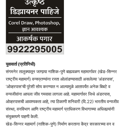
युवावार्ता (प्रतिनिधी)
संगमनेर तालुक्यातून जाणार्‍या नाशिक-पुणे बाह्यवळण महामार्गावर (खेड-सिन्नर
राष्ट्रीय महामार्ग) वन्यप्राण्यांना रस्ता ओलांडण्यासाठी असलेल्या ‘अंडरपास’,
‘ओव्हरपास’ची पुरेशी सोय करण्यात न आल्यामुळे आतापर्यंत अनेक बिबटे व
वन्यजीवांना आपला जीव गमवावा लागला आहे. महामार्गावर जिथे अंडरपास,
ओव्हरपासची आवश्यकता आहे, त्या ठिकाणी शनिवारी (दि.22) भारतीय वन्यजीव
संस्था, वनविभाग आणि राष्ट्रीय महामार्ग प्राधिकरण विभागाच्या अधिकार्‍यांनी
संयुक्तपणे पाहणी केली.
खेड-सिन्नर महामार्ग (नाशिक-पुणे) निर्माण करताना केंद्र सरकारच्या वन व