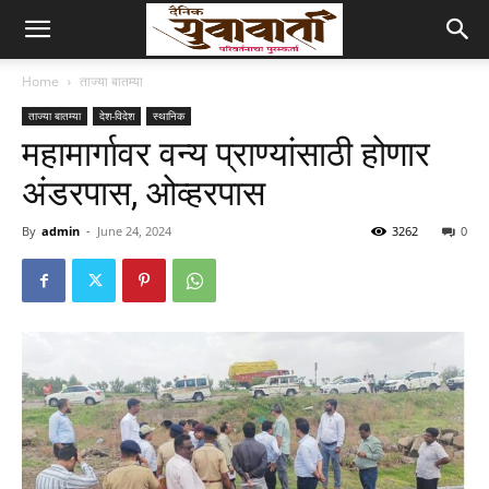
Home
ताज्या बातम्या
ताज्या बातम्या
देश-विदेश
स्थानिक
महामार्गावर वन्य प्राण्यांसाठी होणार
अंडरपास, ओव्हरपास
By
admin
-
June 24, 2024
3262
0