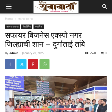
Home
ताज्या बातम्या
ताज्या बातम्या
देश-विदेश
स्थानिक
सफायर बिजनेस एक्स्पो नगर
जिल्ह्याची शान – दुर्गाताई तांबे
By
admin
-
January 20, 2025
2528
0