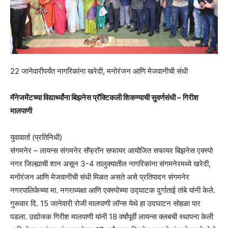
22 जानेवारीपर्यंत नागरिकांना खरेदी, मनोरंजन आणि मेजवानीची संधी
मॅनेजमेंटच्या विद्यार्थ्यांना बिझनेस प्रॅक्टिकली शिकण्याची सुवर्णसंधी – गिरीश
मालपाणी
युवावार्ता (प्रतिनिधी)
संगमनेर – लायन्स संगमनेर सॅफ्रॉन सफायर आयोजित सफायर बिझनेस एक्स्पो
नगर जिल्ह्याची शान असून 3-4 तालुक्यातील नागरिकांना संगमनेरमध्ये खरेदी,
मनोरंजन आणि मेजवानीची संधी मिळत असते असे प्रतिपादन संगमनेर
नगरपालिकेच्या मा. नगराध्यक्षा आणि एक्स्पोच्या उद्घाटक दुर्गाताई तांबे यांनी केले.
गुरूवार दि. 15 जानेवारी रोजी मालपाणी लॉन्स येथे हा उदघाटन सोहळा पार
पडला. उद्योजक गिरीश मालपाणी यांनी 18 वर्षांपूर्वी लायन्स क्लबची स्थापना केली