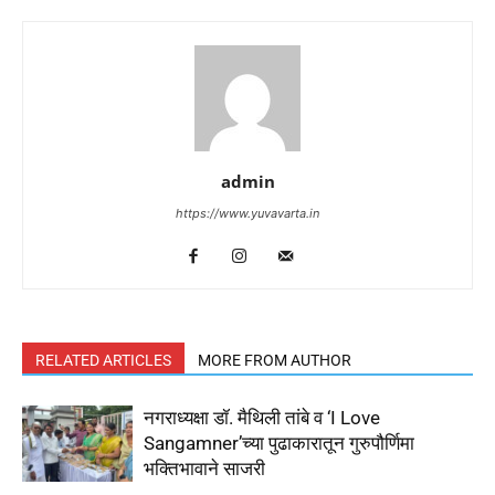
admin
https://www.yuvavarta.in
RELATED ARTICLES
MORE FROM AUTHOR
नगराध्यक्षा डॉ. मैथिली तांबे व ‘I Love
Sangamner’च्या पुढाकारातून गुरुपौर्णिमा
भक्तिभावाने साजरी