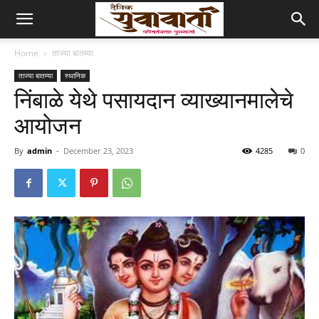
Home
ताज्या बातम्या
ताज्या बातम्या
स्थानिक
निंबाळे येथे पसायदान व्याख्यानमालेचे
आयोजन
By
admin
-
December 23, 2023
4285
0