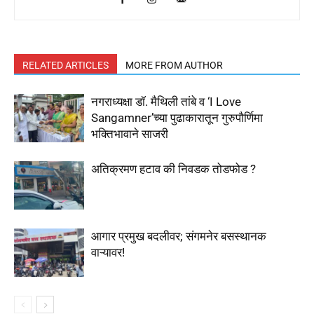
RELATED ARTICLES
MORE FROM AUTHOR
नगराध्यक्षा डॉ. मैथिली तांबे व ‘I Love
Sangamner’च्या पुढाकारातून गुरुपौर्णिमा
भक्तिभावाने साजरी
अतिक्रमण हटाव की निवडक तोडफोड ?
आगार प्रमुख बदलीवर; संगमनेर बसस्थानक
वाऱ्यावर!