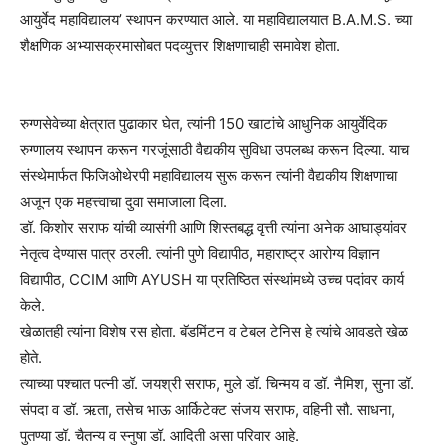
आयुर्वेद महाविद्यालय’ स्थापन करण्यात आले. या महाविद्यालयात B.A.M.S. च्या
शैक्षणिक अभ्यासक्रमासोबत पदव्युत्तर शिक्षणाचाही समावेश होता.
रुग्णसेवेच्या क्षेत्रात पुढाकार घेत, त्यांनी 150 खाटांचे आधुनिक आयुर्वेदिक
रुग्णालय स्थापन करून गरजूंसाठी वैद्यकीय सुविधा उपलब्ध करून दिल्या. याच
संस्थेमार्फत फिजिओथेरपी महाविद्यालय सुरू करून त्यांनी वैद्यकीय शिक्षणाचा
अजून एक महत्त्वाचा दुवा समाजाला दिला.
डॉ. किशोर सराफ यांची व्यासंगी आणि शिस्तबद्ध वृत्ती त्यांना अनेक आघाड्यांवर
नेतृत्व देण्यास पात्र ठरली. त्यांनी पुणे विद्यापीठ, महाराष्ट्र आरोग्य विज्ञान
विद्यापीठ, CCIM आणि AYUSH या प्रतिष्ठित संस्थांमध्ये उच्च पदांवर कार्य
केले.
खेळातही त्यांना विशेष रस होता. बॅडमिंटन व टेबल टेनिस हे त्यांचे आवडते खेळ
होते.
त्याच्या पश्चात पत्नी डॉ. जयश्री सराफ, मुले डॉ. चिन्मय व डॉ. नैमिश, सुना डॉ.
संपदा व डॉ. ऋता, तसेच भाऊ आर्किटेक्ट संजय सराफ, वहिनी सौ. साधना,
पुतण्या डॉ. चैतन्य व स्नुषा डॉ. आदिती असा परिवार आहे.