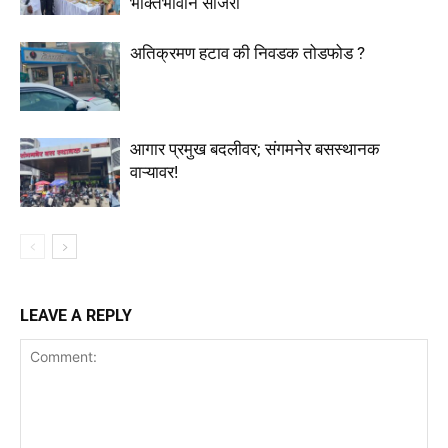
भक्तिभावाने साजरी
अतिक्रमण हटाव की निवडक तोडफोड ?
आगार प्रमुख बदलीवर; संगमनेर बसस्थानक
वाऱ्यावर!
LEAVE A REPLY