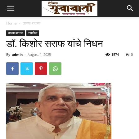
Home
ताज्या बातम्या
ताज्या बातम्या
स्थानिक
डॉ. किशोर सराफ यांचे निधन
By
admin
-
August 1, 2025
1574
0