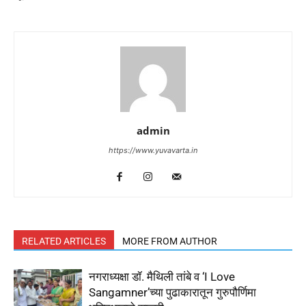
admin
https://www.yuvavarta.in
RELATED ARTICLES
MORE FROM AUTHOR
नगराध्यक्षा डॉ. मैथिली तांबे व ‘I Love
Sangamner’च्या पुढाकारातून गुरुपौर्णिमा