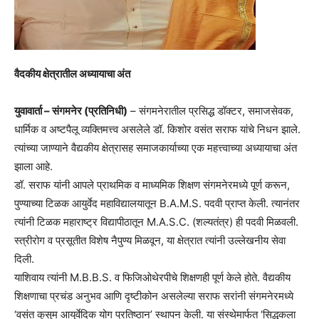
वैदकीय क्षेत्रातील अध्यायाचा अंत
युवावार्ता – संगमनेर (प्रतिनिधी)
– संगमनेरातील प्रसिद्ध डॉक्टर, समाजसेवक,
धार्मिक व अष्टपैलू व्यक्तिमत्त्व असलेले डॉ. किशोर वसंत सराफ यांचे निधन झाले.
त्यांच्या जाण्याने वैद्यकीय क्षेत्रासह समाजकार्याच्या एक महत्त्वाच्या अध्यायाचा अंत
झाला आहे.
डॉ. सराफ यांनी आपले प्राथमिक व माध्यमिक शिक्षण संगमनेरमध्ये पूर्ण करून,
पुण्याच्या टिळक आयुर्वेद महाविद्यालयातून B.A.M.S. पदवी प्राप्त केली. त्यानंतर
त्यांनी टिळक महाराष्ट्र विद्यापीठातून M.A.S.C. (शल्यतंत्र) ही पदवी मिळवली.
स्त्रीरोग व प्रसूतीत विशेष नैपुण्य मिळवून, या क्षेत्रात त्यांनी उल्लेखनीय सेवा
दिली.
याशिवाय त्यांनी M.B.B.S. व फिजिओथेरपीचे शिक्षणही पूर्ण केले होते. वैद्यकीय
शिक्षणाचा प्रचंड अनुभव आणि दृष्टीकोन असलेल्या सराफ सरांनी संगमनेरमध्ये
‘वसंत कुसुम आयुर्वेदिक योग प्रतिष्ठान’ स्थापन केली. या संस्थेमार्फत ‘सिद्धकला