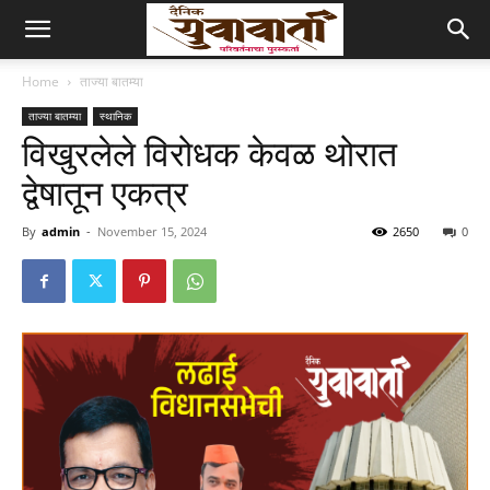
Home
ताज्या बातम्या
ताज्या बातम्या
स्थानिक
विखुरलेले विरोधक केवळ थोरात
द्वेषातून एकत्र
By
admin
-
November 15, 2024
2650
0