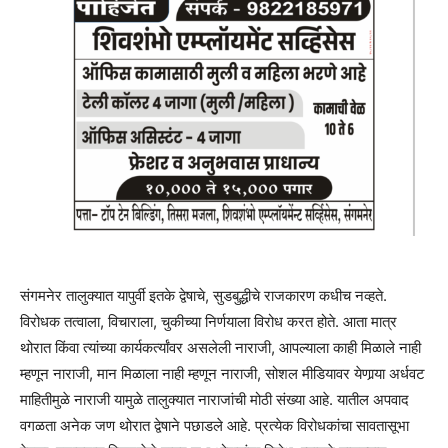
संगमनेर तालुक्यात यापुर्वी इतके द्वेषाचे, सुडबुद्धीचे राजकारण कधीच नव्हते.
विरोधक तत्वाला, विचाराला, चुकीच्या निर्णयाला विरोध करत होते. आता मात्र
थोरात किंवा त्यांच्या कार्यकर्त्यांवर असलेली नाराजी, आपल्याला काही मिळाले नाही
म्हणून नाराजी, मान मिळाला नाही म्हणून नाराजी, सोशल मीडियावर येणार्‍या अर्धवट
माहितीमुळे नाराजी यामुळे तालुक्यात नाराजांची मोठी संख्या आहे. यातील अपवाद
वगळता अनेक जण थोरात द्वेषाने पछाडले आहे. प्रत्येक विरोधकांचा सावतासूभा