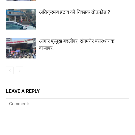
अतिक्रमण हटाव की निवडक तोडफोड ?
आगार प्रमुख बदलीवर; संगमनेर बसस्थानक
वाऱ्यावर!
LEAVE A REPLY