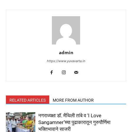
admin
https://www.yuvavarta.in
RELATED ARTICLES
MORE FROM AUTHOR
नगराध्यक्षा डॉ. मैथिली तांबे व ‘I Love
Sangamner’च्या पुढाकारातून गुरुपौर्णिमा
भक्तिभावाने साजरी