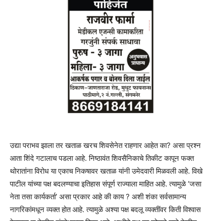
उद्या पराभव झाला तर खताळ खरच शिवसेनेत राहणार आहेत का? असा प्रश्‍न
आता शिंदे गटालाच पडला आहे. निष्ठावंत शिवसैनिकाचे तिकीट कापून फक्त
थोरातांना विरोध या एकाच निकषावर खताळ यांनी उमेदवारी मिळवली आहे. विखे
पाटील यांच्या पक्ष बदलण्याचा इतिहास संपूर्ण राज्याला माहित आहे. त्यामुळे ’जसा
नेता तसा कार्यकर्ता’ असा प्रकार आहे की काय ? अशी शंका सर्वसामान्य
नागरिकांमधून व्यक्त होत आहे. त्यामुळे अश्या पक्ष बदलू व्यक्तींवर किती विश्‍वास