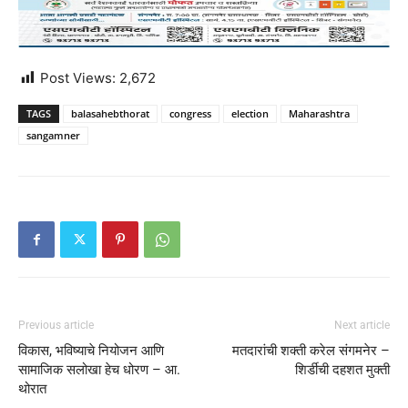
Post Views:
2,672
TAGS
balasahebthorat
congress
election
Maharashtra
sangamner
Previous article
Next article
विकास, भविष्याचे नियोजन आणि
मतदारांची शक्ती करेल संगमनेर –
सामाजिक सलोखा हेच धोरण – आ.
शिर्डीची दहशत मुक्ती
थोरात